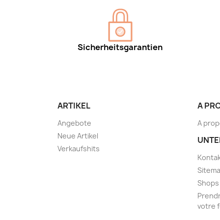
Sicherheitsgarantien
ARTIKEL
A PR
Angebote
A prop
Neue Artikel
UNTE
Verkaufshits
Kontak
Sitem
Shops
Prendr
votre 