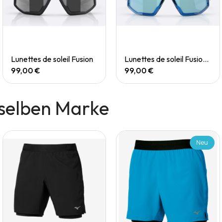
Quick View
Quick View
Lunettes de soleil Fusion
Lunettes de soleil Fusion Small
99,00 €
99,00 €
selben Marke
Neu