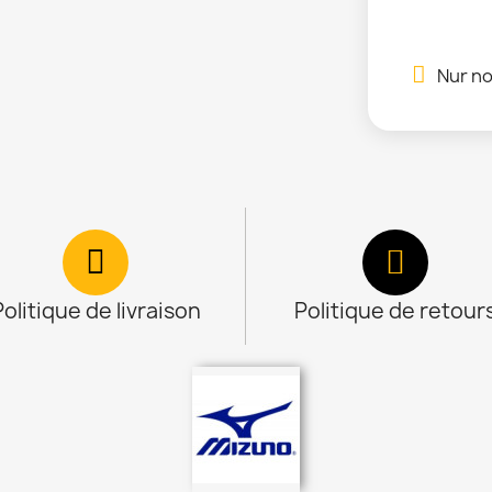
Nur no
Politique de livraison
Politique de retour