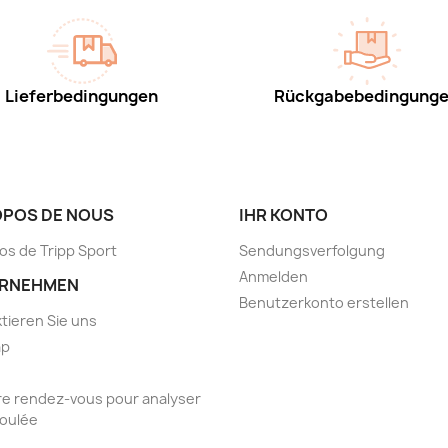
Lieferbedingungen
Rückgabebedingung
OPOS DE NOUS
IHR KONTO
os de Tripp Sport
Sendungsverfolgung
Anmelden
RNEHMEN
Benutzerkonto erstellen
tieren Sie uns
ap
e rendez-vous pour analyser
foulée