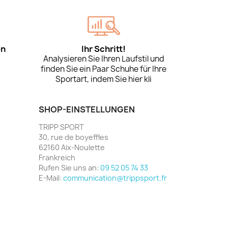
en
Ihr Schritt!
Analysieren Sie Ihren Laufstil und
finden Sie ein Paar Schuhe für Ihre
Sportart, indem Sie hier kli
SHOP-EINSTELLUNGEN
TRIPP SPORT
30, rue de boyeffles
62160 Aix-Noulette
Frankreich
Rufen Sie uns an:
09 52 05 74 33
E-Mail:
communication@trippsport.fr