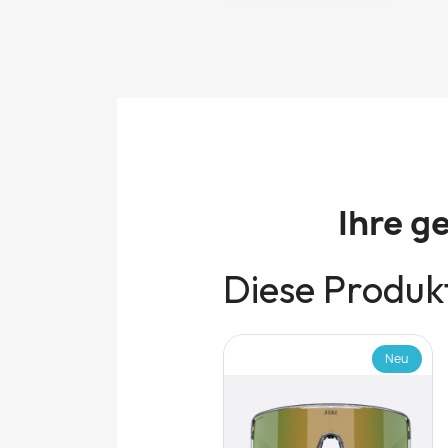
Ihre g
Diese Produkt
Neu
Neu