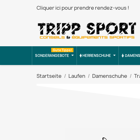
Cliquer ici pour prendre rendez-vous !
Gute Tipps!
SONDERANGEBOTE
HERRENSCHUHE
DAMENS
Startseite
Laufen
Damenschuhe
Tr