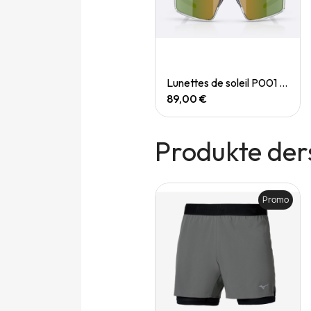
Quick View
Quick View
Lunettes de soleil P004 Small
Lunettes de soleil P001 Small
89,00 €
89,00 €
Produkte der
Promo