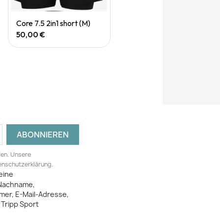
Quick View
Core 7.5 2in1 short (M)
50,00 €
fen. Unsere
tenschutzerklärung.
eine
Nachname,
mer, E-Mail-Adresse,
Tripp Sport