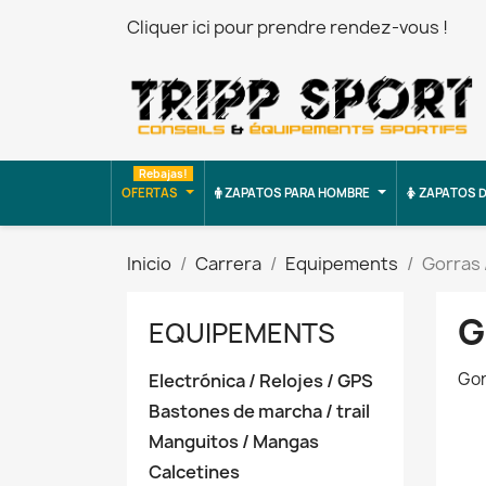
Cliquer ici pour prendre rendez-vous !
Rebajas!
OFERTAS
ZAPATOS PARA HOMBRE
ZAPATOS D
Inicio
Carrera
Equipements
Gorras /
G
EQUIPEMENTS
Gor
Electrónica / Relojes / GPS
Bastones de marcha / trail
Manguitos / Mangas
Calcetines