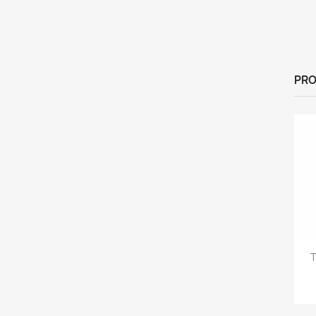
PRO
T