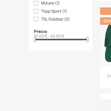
Mizuno
(1)
Tripp Sport
(1)
TSL Outdoor
(2)
-20
Precio
10,00 € - 40,00 €
Ca