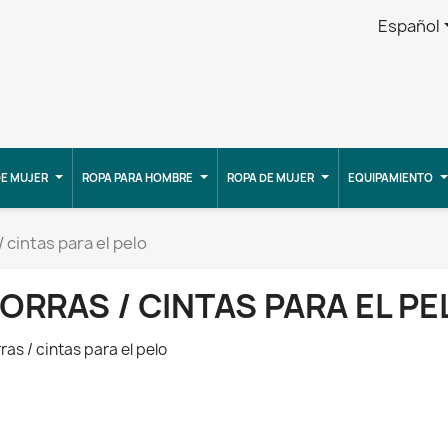
Español
E MUJER
ROPA PARA HOMBRE
ROPA DE MUJER
EQUIPAMIENTO
 cintas para el pelo
ORRAS / CINTAS PARA EL PE
ras / cintas para el pelo