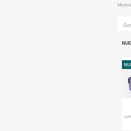
Mostra
Gor
NUE
NU
Lun