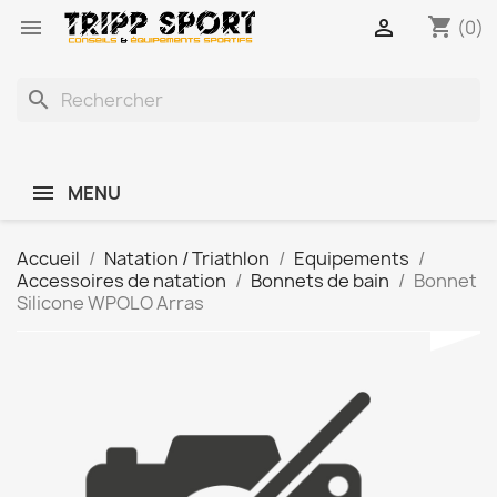
shopping_cart


(0)
search
MENU
Accueil
Natation / Triathlon
Equipements
Accessoires de natation
Bonnets de bain
Bonnet
Silicone WPOLO Arras