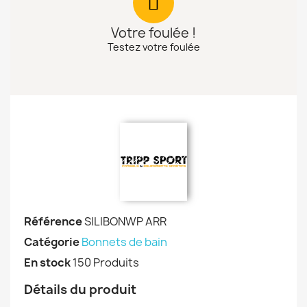
Votre foulée !
Testez votre foulée
Référence
SILIBONWP ARR
Catégorie
Bonnets de bain
En stock
150 Produits
Détails du produit