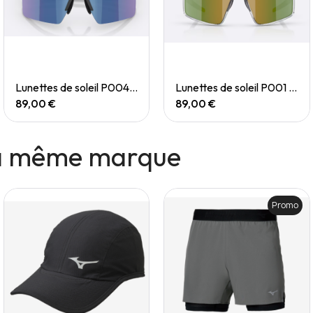
Quick View
Quick View
Lunettes de soleil P004 Small
Lunettes de soleil P001 Small
89,00 €
89,00 €
la même marque
Promo