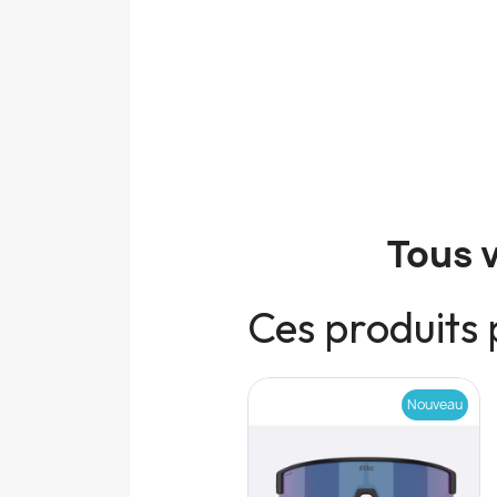
Tous 
Ces produits 
Nouveau
Nouveau