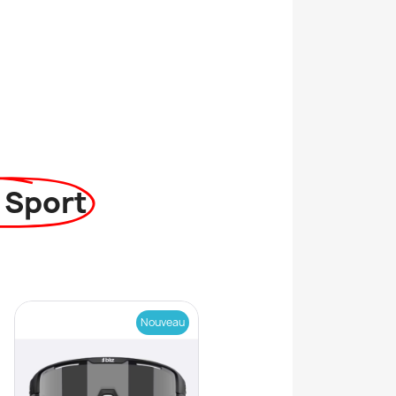
 Sport
Nouveau