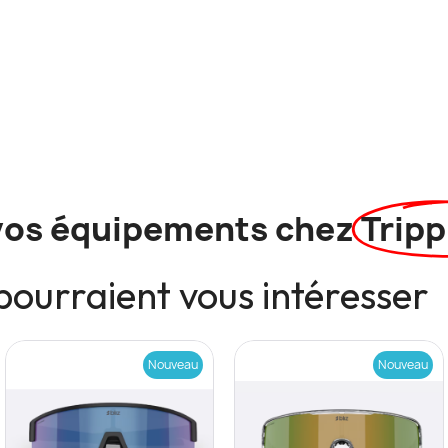
vos équipements chez
Tripp
pourraient vous intéresser
Nouveau
Nouveau