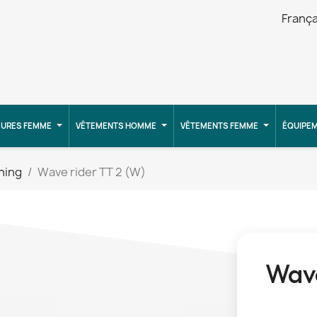
França
URES FEMME
VÊTEMENTS HOMME
VÊTEMENTS FEMME
ÉQUIPE
ning
Wave rider TT 2 (W)
Wave