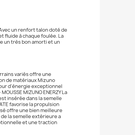
 Avec un renfort talon doté de
t fluide à chaque foulée. La
e un très bon amorti et un
rains variés offre une
ion de matériaux Mizuno
our d'énergie exceptionnel
ée. - MOUSSE MIZUNO ENERZY La
est insérée dans la semelle
ATE favorise la propulsion
isé offre une bien meilleure
de la semelle extérieure a
ionnelle et une traction