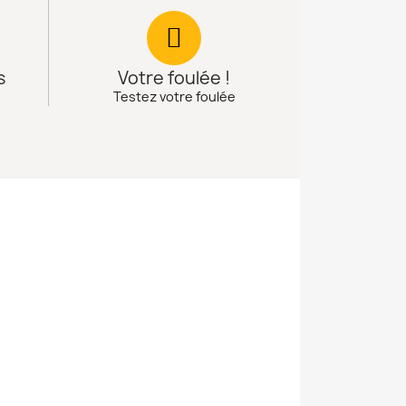
s
Votre foulée !
Testez votre foulée