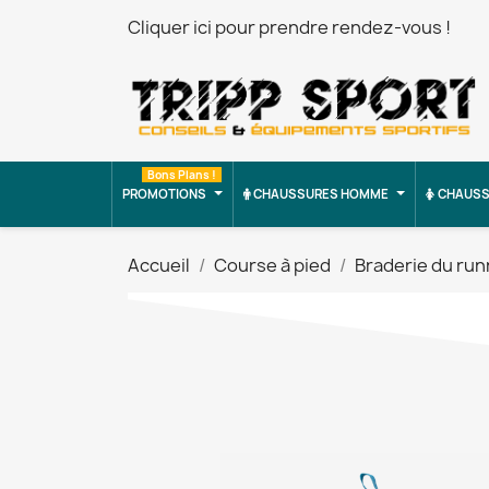
Cliquer ici pour prendre rendez-vous !
Bons Plans !
PROMOTIONS
CHAUSSURES HOMME
CHAUSS
Accueil
Course à pied
Braderie du run