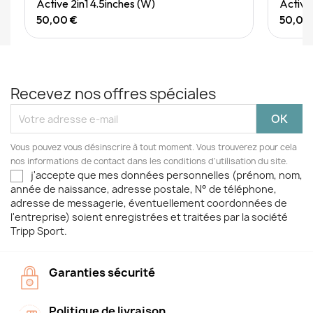
Quick View
Active 2in1 4.5inches (W)
Active
50,00 €
50,00
Recevez nos offres spéciales
Vous pouvez vous désinscrire à tout moment. Vous trouverez pour cela
nos informations de contact dans les conditions d'utilisation du site.
j'accepte que mes données personnelles (prénom, nom,
année de naissance, adresse postale, N° de téléphone,
adresse de messagerie, éventuellement coordonnées de
l'entreprise) soient enregistrées et traitées par la société
Tripp Sport.
Garanties sécurité
Politique de livraison