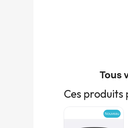
Tous 
Ces produits 
Nouveau
Nouveau