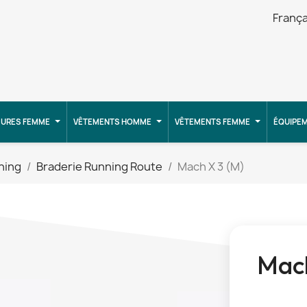
França
URES FEMME
VÊTEMENTS HOMME
VÊTEMENTS FEMME
ÉQUIPE
ning
Braderie Running Route
Mach X 3 (M)
Mach