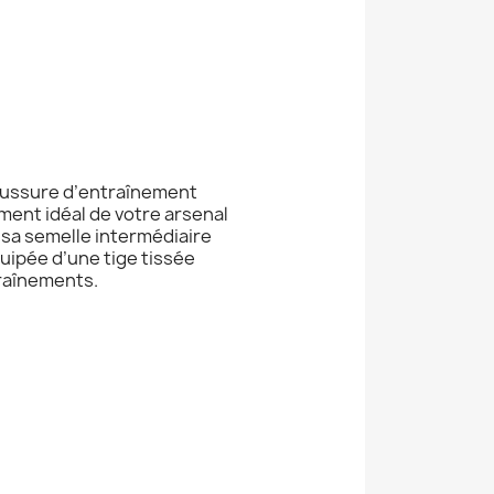
Chaussure d’entraînement
ment idéal de votre arsenal
 sa semelle intermédiaire
uipée d’une tige tissée
traînements.