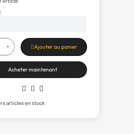
1 Article
2
Ajouter au panier
Acheter maintenant
rs articles en stock