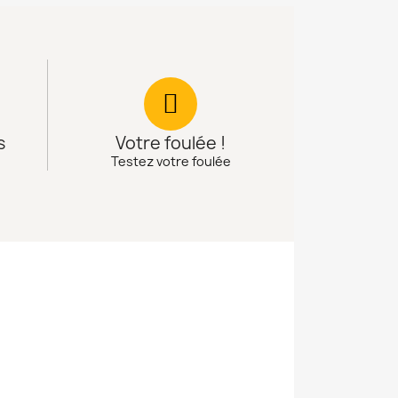
s
Votre foulée !
Testez votre foulée