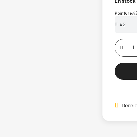
En stock
4
Pointure
Dernie