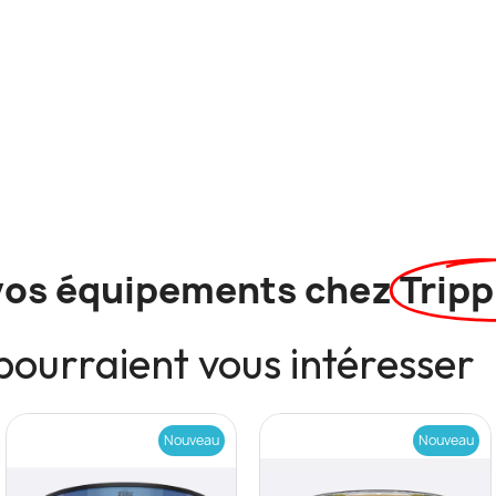
vos équipements chez
Tripp
pourraient vous intéresser
Nouveau
Nouveau