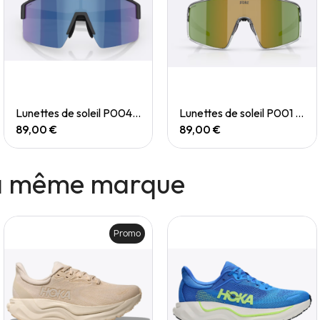
Quick View
Quick View
Lunettes de soleil P004 Small
Lunettes de soleil P001 Small
89,00 €
89,00 €
la même marque
Promo