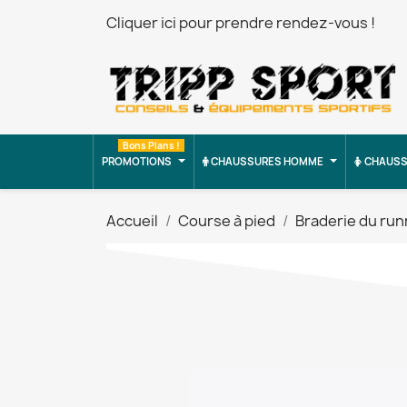
Cliquer ici pour prendre rendez-vous !
Bons Plans !
PROMOTIONS
CHAUSSURES HOMME
CHAUSS
Accueil
Course à pied
Braderie du run