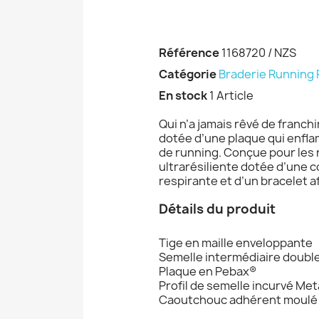
Référence
1168720 / NZS
Catégorie
Braderie Running
En stock
1 Article
Qui n’a jamais rêvé de franch
dotée d’une plaque qui enfla
de running. Conçue pour les 
ultrarésiliente dotée d’une 
respirante et d’un bracelet a
Détails du produit
Tige en maille enveloppante
Semelle intermédiaire doubl
Plaque en Pebax®
Profil de semelle incurvé Me
Caoutchouc adhérent moulé