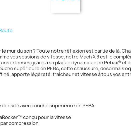
 Route
ir le mur du son ? Toute notre réflexion est partie de là. 
mme vos sessions de vitesse, notre Mach X 3 est le complé
runs intenses grâce à sa plaque dynamique en Pebax® et à
couche supérieure en PEBA, cette chaussure, désormais éq
ffiné, apporte légèreté, fraîcheur et vitesse à tous vos en
e densité avec couche supérieure en PEBA
taRocker™ conçu pour la vitesse
 par compression