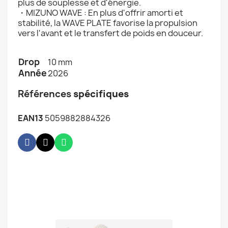
plus de souplesse et d'énergie.
・MIZUNO WAVE : En plus d'offrir amorti et
stabilité, la WAVE PLATE favorise la propulsion
vers l'avant et le transfert de poids en douceur.
Drop
10 mm
Année
2026
Références
spécifiques
EAN13
5059882884326