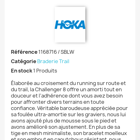
Référence
1168716 / SBLW
Catégorie
Braderie Trail
En stock
1 Produits
Élaborée au croisement du running sur route et
du trail, la Challenger 8 offre un amorti tout en
douceur et l’adhérence dont vous avez besoin
pour affronter divers terrains en toute
confiance. Véritable baroudeuse appréciée pour
sa foulée ultra-amortie sur les graviers, nous lui
avons ajouté plus de mousse sous le pied et
avons amélioré son ajustement. En plus de sa
tige en mesh minimaliste, son bracelet moelleux
et son embout en caoutchouc résistant, nous