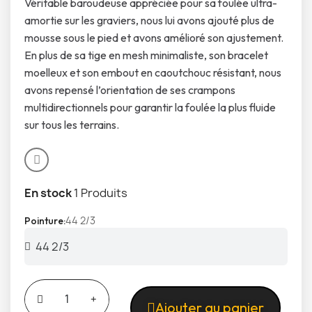
Véritable baroudeuse appréciée pour sa foulée ultra-
amortie sur les graviers, nous lui avons ajouté plus de
mousse sous le pied et avons amélioré son ajustement.
En plus de sa tige en mesh minimaliste, son bracelet
moelleux et son embout en caoutchouc résistant, nous
avons repensé l’orientation de ses crampons
multidirectionnels pour garantir la foulée la plus fluide
sur tous les terrains.
En stock
1 Produits
44 2/3
Pointure
Ajouter au panier