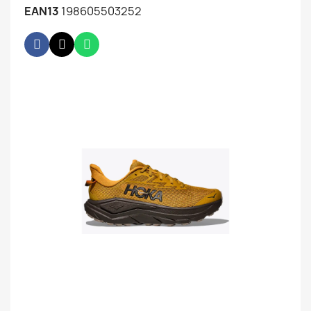
EAN13
198605503252