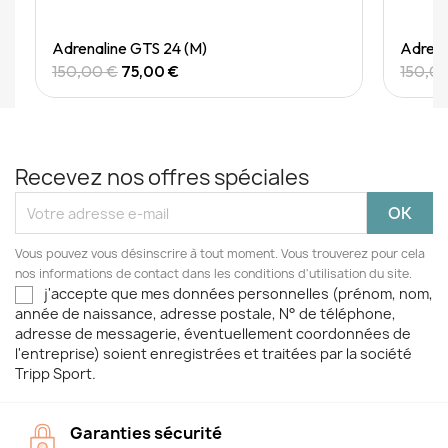
Quick View
Adrenaline GTS 24 (M)
Adrena
150,00 €
75,00 €
150,0
Recevez nos offres spéciales
Vous pouvez vous désinscrire à tout moment. Vous trouverez pour cela
nos informations de contact dans les conditions d'utilisation du site.
j'accepte que mes données personnelles (prénom, nom,
année de naissance, adresse postale, N° de téléphone,
adresse de messagerie, éventuellement coordonnées de
l'entreprise) soient enregistrées et traitées par la société
Tripp Sport.
Garanties sécurité