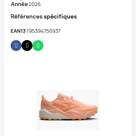
Année
2026
Références
spécifiques
EAN13
195394756937