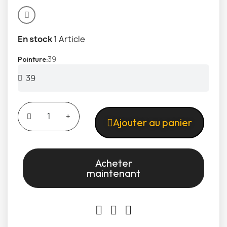
En stock
1 Article
39
Pointure
Ajouter au panier
Acheter
maintenant