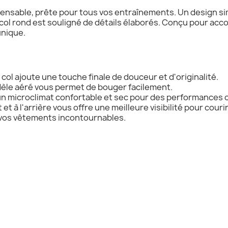
pensable, prête pour tous vos entraînements. Un design sim
 col rond est souligné de détails élaborés. Conçu pour a
unique.
 col ajoute une touche finale de douceur et d'originalité.
odèle aéré vous permet de bouger facilement.
un microclimat confortable et sec pour des performances 
 et à l'arrière vous offre une meilleure visibilité pour couri
 vos vêtements incontournables.