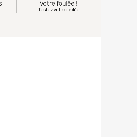
s
Votre foulée !
Testez votre foulée