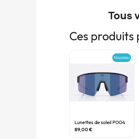
Tous 
Ces produits 
Nouveau
Nouveau
Quick View
Quick View
Speedgoat 7 (M)
Lunettes de soleil P004
165,00 €
89,00 €