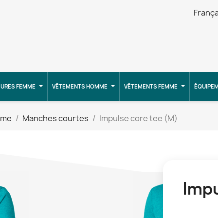
França
URES FEMME
VÊTEMENTS HOMME
VÊTEMENTS FEMME
ÉQUIPE
mme
Manches courtes
Impulse core tee (M)
Impu