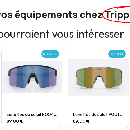
vos équipements chez
Tripp
pourraient vous intéresser
Nouveau
Nouveau
Quick View
Quick View
Lunettes de soleil P004 Small
Lunettes de soleil P001 Small
89,00 €
89,00 €