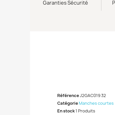
Garanties Sécurité
P
Référence
J2GAC019 32
Catégorie
Manches courtes
En stock
1 Produits