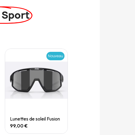
 Sport
Nouveau
Quick View
Lunettes de soleil Fusion
99,00 €