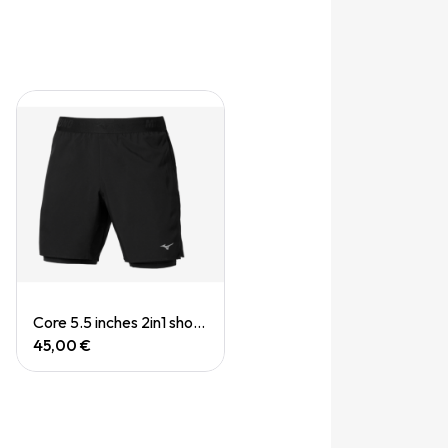
Quick View
Core 5.5 inches 2in1 short (M)
45,00 €