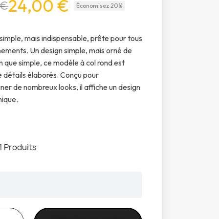
24,00 €
 €
Économisez 20%
simple, mais indispensable, prête pour tous
nements. Un design simple, mais orné de
en que simple, ce modèle à col rond est
e détails élaborés. Conçu pour
r de nombreux looks, il affiche un design
nique.
1 Produits