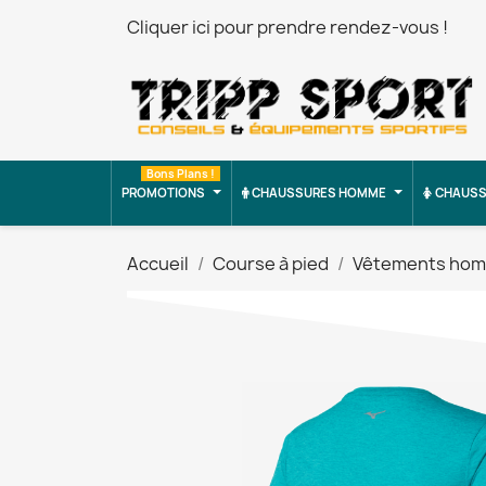
Cliquer ici pour prendre rendez-vous !
Bons Plans !
PROMOTIONS
CHAUSSURES HOMME
CHAUSS
Accueil
Course à pied
Vêtements ho