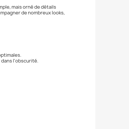
ple, mais orné de détails
ccompagner de nombreux looks,
optimales.
r dans l'obscurité.