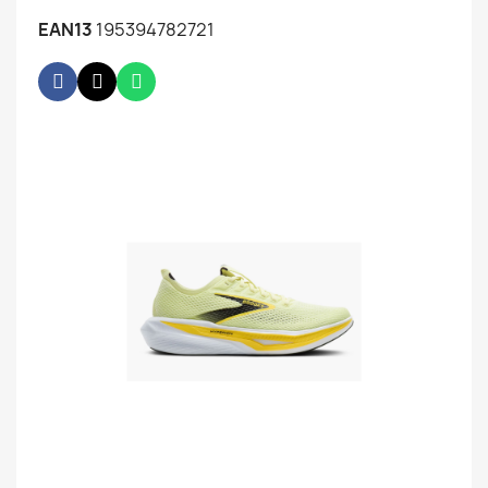
EAN13
195394782721