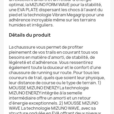
optimal, la MIZUNO FORM WAVE pour la stabilité,
une EVA PLATE dispersant les chocs à l'avant du
pied et la technologie Vibram Megagrip pour une
adhérence incroyable même sur les terrains
humides et irréguliers.
Détails du produit
La chaussure vous permet de profiter
pleinement de vos trails en couvrant tous vos
besoins en matière d'amorti, de stabilité, de
légèreté et d'adhérence. Vous ressentirez
également toute la douceur et le confort d'une
chaussure de running sur route. Pour tous les
coureurs de trail, quels que soient leur physique,
leur distance de course ou le type de terrain. 1)
MOUSSE MIZUNO ENERZY La technologie
MIZUNO ENERZY intégrée à la semelle
intermédiaire offre un amorti et un retour
d'énergie exceptionnels. 2) MOUSSE MIZUNO
WAVE La technologie MIZUNO WAVE, avec sa
structure ondulée en EVA offrant deux niveaux