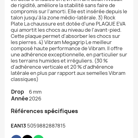
de rigidité, améliore la stabilité sans faire de
compromis sur l'amorti. Elle est insérée depuis le
talon jusqu'à la zone médio-latérale. 3) Rock
Plate La chaussure est dotée d'une PLAQUE EVA
qui amortit les chocs au niveau de l'avant-pied.
Cette plaque permet d'absorber les chocs sur
les pierres. 4) Vibram Megagrip Le meilleur
composé haute performance de Vibram. Il offre
une adhérence exceptionnelle, en particulier sur
les terrains humides et irréguliers. (30 %
d'adhérence verticale et 20 % d'adhérence
latérale en plus par rapport aux semelles Vibram
classiques)
Drop
6 mm
Année
2026
Références
spécifiques
EAN13
5059882887815