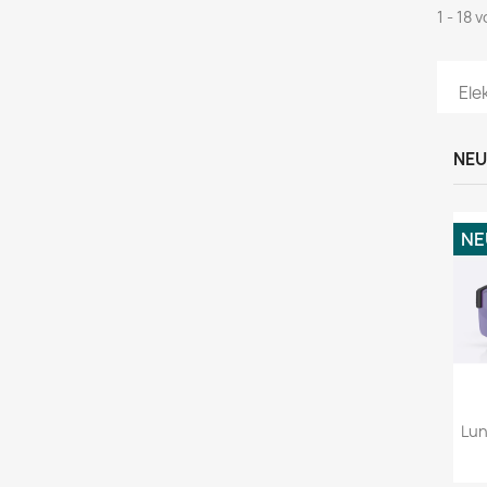
1 - 18 
Ele
NEU
NE
Lun