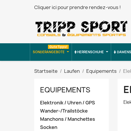
Cliquer ici pour prendre rendez-vous !
Gute Tipps!
SONDERANGEBOTE
HERRENSCHUHE
DAMENS
Startseite
Laufen
Equipements
Ele
E
EQUIPEMENTS
Ele
Elektronik / Uhren / GPS
Wander-/Trailstöcke
Manchons / Manchettes
Socken