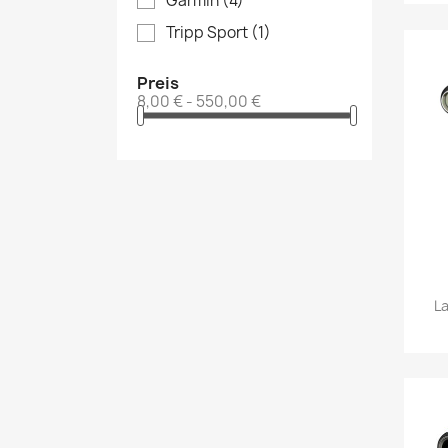
Garmin
(4)
Tripp Sport
(1)
Preis
8,00 € - 550,00 €
L