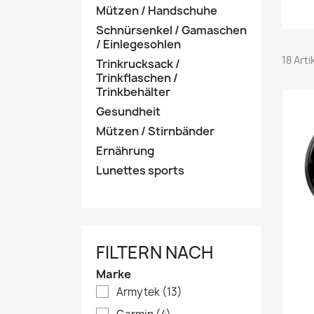
Mützen / Handschuhe
Schnürsenkel / Gamaschen
/ Einlegesohlen
18 Art
Trinkrucksack /
Trinkflaschen /
Trinkbehälter
Gesundheit
Mützen / Stirnbänder
Ernährung
Lunettes sports
FILTERN NACH
Marke
Armytek
(13)