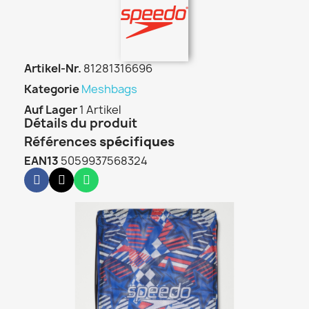
Artikel-Nr.
81281316696
Kategorie
Meshbags
Auf Lager
1 Artikel
Détails du produit
Références
spécifiques
EAN13
5059937568324