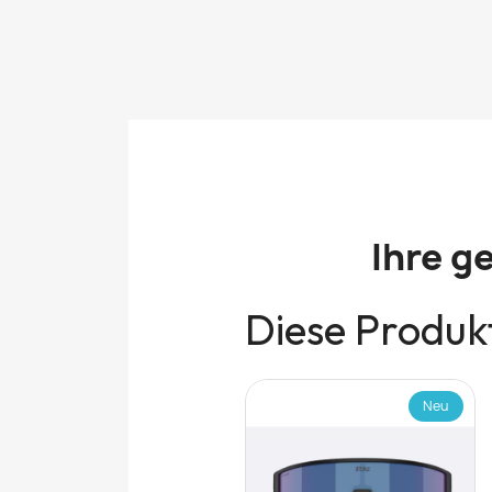
Ihre g
Diese Produkt
Neu
Neu