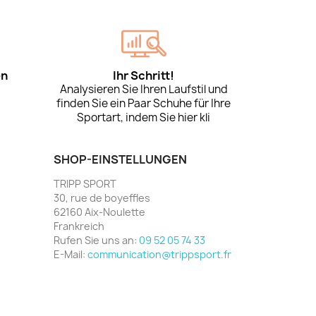
en
Ihr Schritt!
Analysieren Sie Ihren Laufstil und
finden Sie ein Paar Schuhe für Ihre
Sportart, indem Sie hier kli
SHOP-EINSTELLUNGEN
TRIPP SPORT
30, rue de boyeffles
62160 Aix-Noulette
Frankreich
Rufen Sie uns an:
09 52 05 74 33
E-Mail:
communication@trippsport.fr