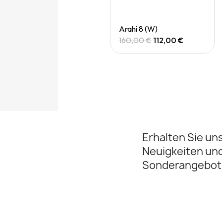
Quick View
Quick View
Arahi 8 (M)
Arahi 8 (W)
160,00 €
112,00 €
160,00 €
112,00 €
Erhalten Sie un
Neuigkeiten un
Sonderangebot