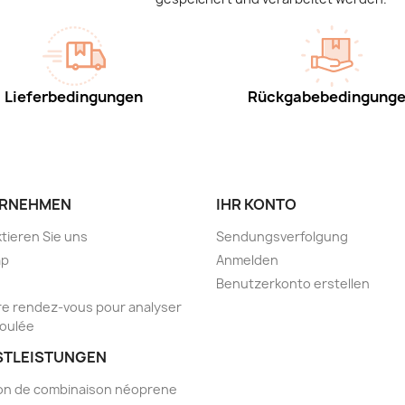
Lieferbedingungen
Rückgabebedingung
RNEHMEN
IHR KONTO
tieren Sie uns
Sendungsverfolgung
ap
Anmelden
Benutzerkonto erstellen
e rendez-vous pour analyser
foulée
STLEISTUNGEN
on de combinaison néoprene