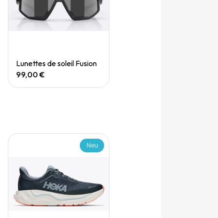
Quick View
Lunettes de soleil Fusion
99,00 €
Neu