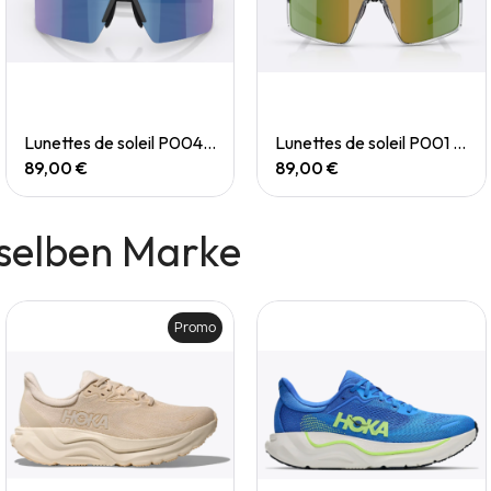
Quick View
Quick View
Lunettes de soleil P004 Small
Lunettes de soleil P001 Small
89,00 €
89,00 €
selben Marke
Promo