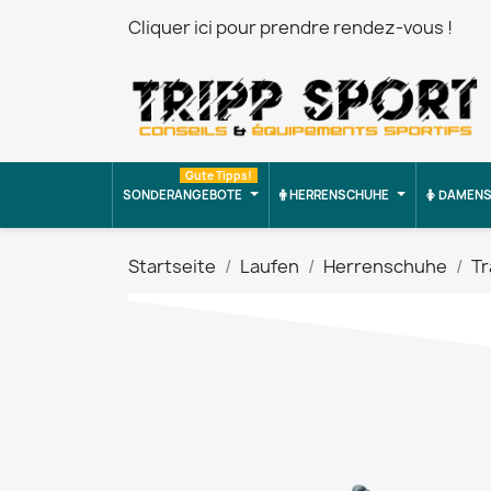
Cliquer ici pour prendre rendez-vous !
Gute Tipps!
SONDERANGEBOTE
HERRENSCHUHE
DAMENS
Startseite
Laufen
Herrenschuhe
Tr