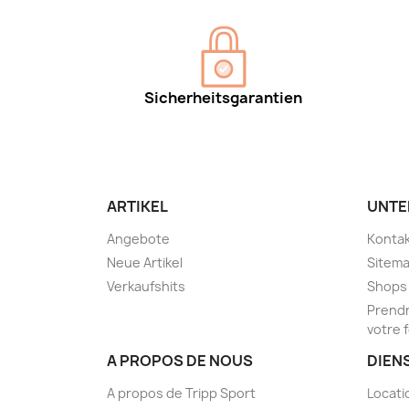
Sicherheitsgarantien
ARTIKEL
UNTE
Angebote
Kontak
Neue Artikel
Sitem
Verkaufshits
Shops
Prendr
votre 
A PROPOS DE NOUS
DIEN
A propos de Tripp Sport
Locati