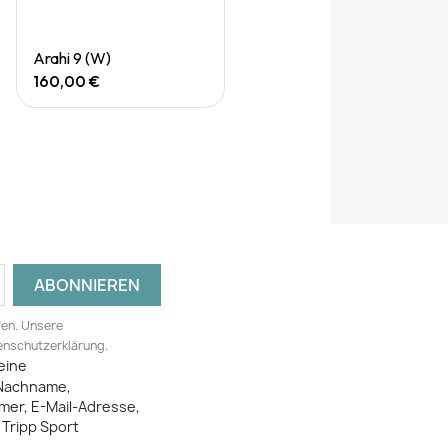
Quick View
Arahi 9 (W)
160,00 €
fen. Unsere
tenschutzerklärung.
eine
Nachname,
mer, E-Mail-Adresse,
Tripp Sport