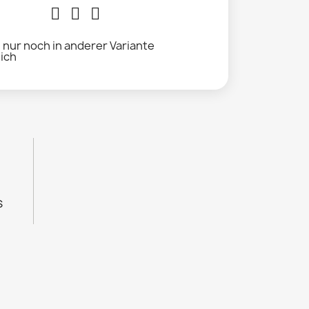
l nur noch in anderer Variante
lich
s