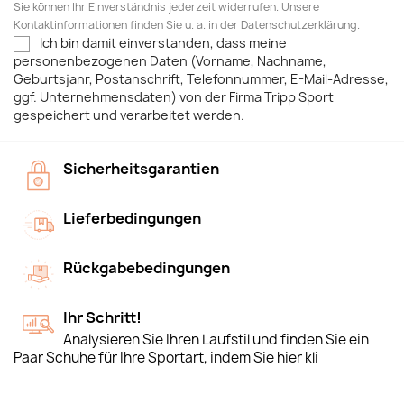
Sie können Ihr Einverständnis jederzeit widerrufen. Unsere
Kontaktinformationen finden Sie u. a. in der Datenschutzerklärung.
Ich bin damit einverstanden, dass meine
personenbezogenen Daten (Vorname, Nachname,
Geburtsjahr, Postanschrift, Telefonnummer, E-Mail-Adresse,
ggf. Unternehmensdaten) von der Firma Tripp Sport
gespeichert und verarbeitet werden.
Sicherheitsgarantien
Lieferbedingungen
Rückgabebedingungen
Ihr Schritt!
Analysieren Sie Ihren Laufstil und finden Sie ein
Paar Schuhe für Ihre Sportart, indem Sie hier kli