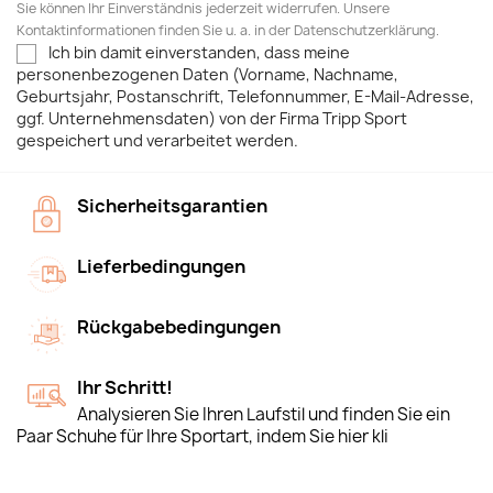
Sie können Ihr Einverständnis jederzeit widerrufen. Unsere
Kontaktinformationen finden Sie u. a. in der Datenschutzerklärung.
Ich bin damit einverstanden, dass meine
personenbezogenen Daten (Vorname, Nachname,
Geburtsjahr, Postanschrift, Telefonnummer, E-Mail-Adresse,
ggf. Unternehmensdaten) von der Firma Tripp Sport
gespeichert und verarbeitet werden.
Sicherheitsgarantien
Lieferbedingungen
Rückgabebedingungen
Ihr Schritt!
Analysieren Sie Ihren Laufstil und finden Sie ein
Paar Schuhe für Ihre Sportart, indem Sie hier kli