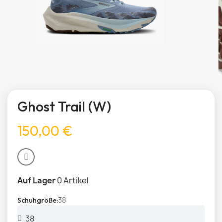
Ghost Trail (W)
150,00 €
Auf Lager
0 Artikel
38
Schuhgröße