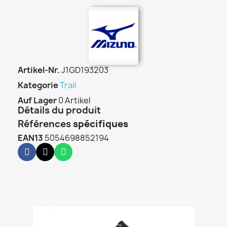
Artikel-Nr.
J1GD193203
Kategorie
Trail
Auf Lager
0 Artikel
Détails du produit
Références
spécifiques
EAN13
5054698852194