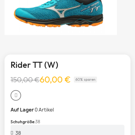
Rider TT (W)
60,00 €
150,00 €
60% sparen
Auf Lager
0 Artikel
38
Schuhgröße