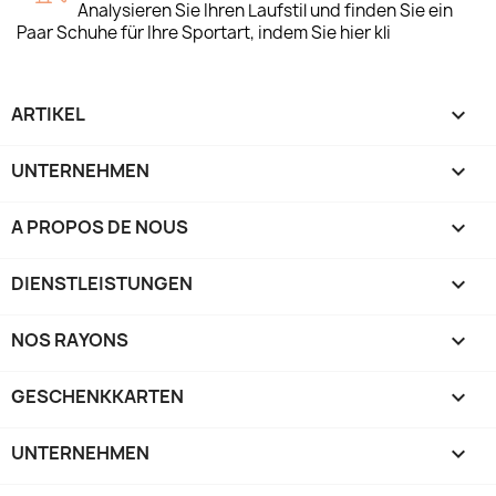
Analysieren Sie Ihren Laufstil und finden Sie ein
Paar Schuhe für Ihre Sportart, indem Sie hier kli
ARTIKEL

UNTERNEHMEN

A PROPOS DE NOUS

DIENSTLEISTUNGEN

NOS RAYONS

GESCHENKKARTEN

UNTERNEHMEN
