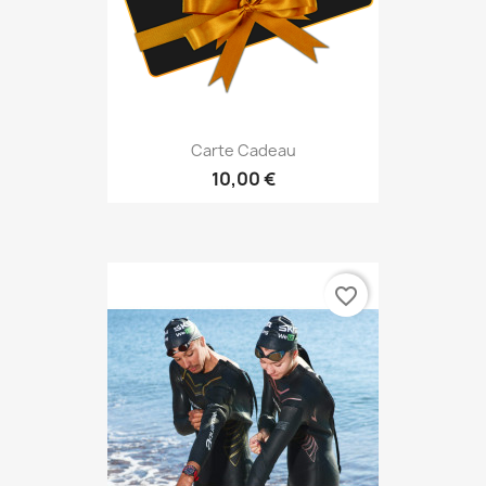
Carte Cadeau
10,00 €
favorite_border