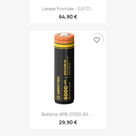
Lampe Frontale - ELF C1...
64,90 €
favorite_border
Batterie APB-21700-50 -...
29,90 €