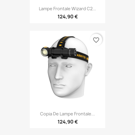
Lampe Frontale Wizard C2...
124,90 €
favorite_border
Copia De Lampe Frontale...
124,90 €