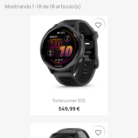
Mostrando 1-18 de 18 artículo(s)
favorite_border
Forerunner 570
549,99 €
favorite_border