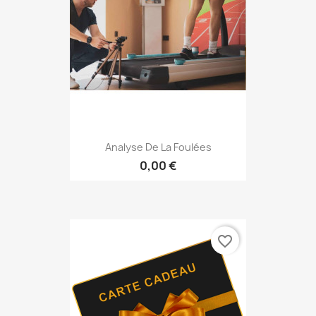
Analyse De La Foulées
0,00 €
favorite_border