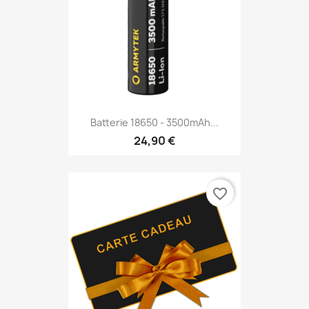
Batterie 18650 - 3500mAh...
24,90 €
favorite_border