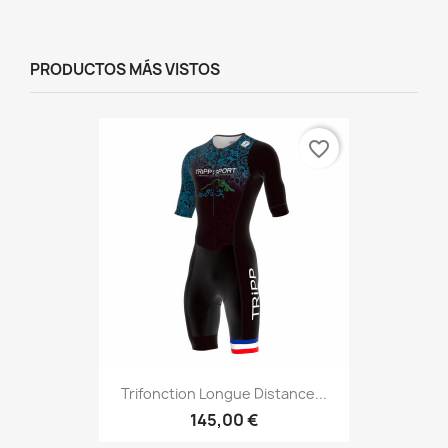
PRODUCTOS MÁS VISTOS
favorite_border
Trifonction Longue Distance...
145,00 €