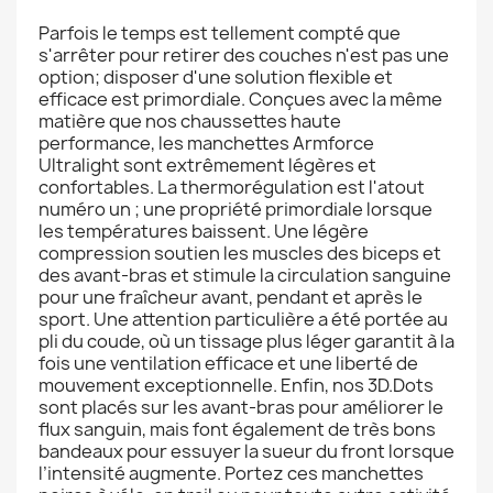
Parfois le temps est tellement compté que
s'arrêter pour retirer des couches n'est pas une
option; disposer d'une solution flexible et
efficace est primordiale. Conçues avec la même
matière que nos chaussettes haute
performance, les manchettes Armforce
Ultralight sont extrêmement légères et
confortables. La thermorégulation est l'atout
numéro un ; une propriété primordiale lorsque
les températures baissent. Une légère
compression soutien les muscles des biceps et
des avant-bras et stimule la circulation sanguine
pour une fraîcheur avant, pendant et après le
sport. Une attention particulière a été portée au
pli du coude, où un tissage plus léger garantit à la
fois une ventilation efficace et une liberté de
mouvement exceptionnelle. Enfin, nos 3D.Dots
sont placés sur les avant-bras pour améliorer le
flux sanguin, mais font également de très bons
bandeaux pour essuyer la sueur du front lorsque
l’intensité augmente. Portez ces manchettes