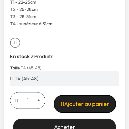
T1 - 22-25cm
T2 - 25-28cm
T3 - 28-31cm
T4 - supérieur à 31cm
En stock
2 Produits
T4 (45-48)
Taille
Ajouter au panier
Acheter