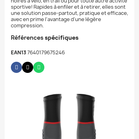
noires à vélo, en trail ou pour toute autre activité
sportive! Rapides à enfiler et à retirer, elles sont
une solution passe-partout, pratique et efficace,
avec en prime l'avantage d'une légère
compression.
Références
spécifiques
EAN13
7640179675246