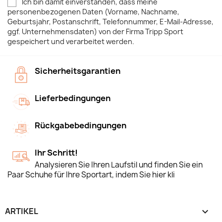
Ich bin damit einverstanden, dass meine
personenbezogenen Daten (Vorname, Nachname,
Geburtsjahr, Postanschrift, Telefonnummer, E-Mail-Adresse,
ggf. Unternehmensdaten) von der Firma Tripp Sport
gespeichert und verarbeitet werden.
Sicherheitsgarantien
Lieferbedingungen
Rückgabebedingungen
Ihr Schritt!
Analysieren Sie Ihren Laufstil und finden Sie ein
Paar Schuhe für Ihre Sportart, indem Sie hier kli
ARTIKEL
