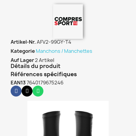
Artikel-Nr.
AFV2-99GY-T4
Kategorie
Manchons / Manchettes
Auf Lager
2 Artikel
Détails du produit
Références
spécifiques
EAN13
7640179675246