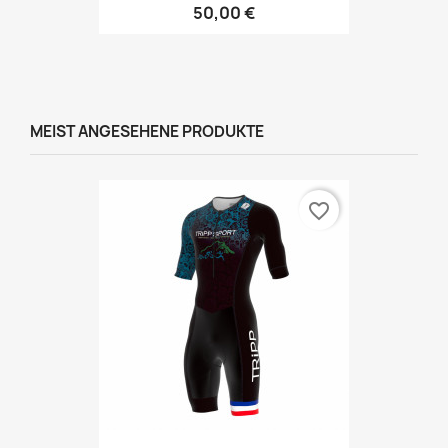
50,00 €
MEIST ANGESEHENE PRODUKTE
favorite_border