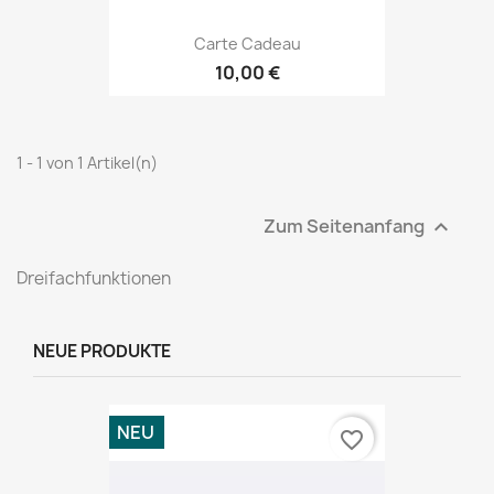
Carte Cadeau
10,00 €
1 - 1 von 1 Artikel(n)
Zum Seitenanfang

Dreifachfunktionen
NEUE PRODUKTE
NEU
favorite_border