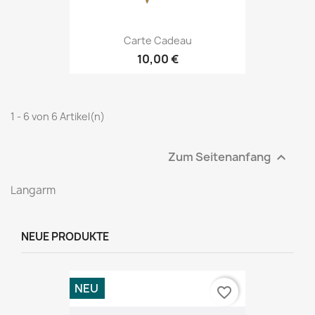
Carte Cadeau
10,00 €
1 - 6 von 6 Artikel(n)
Zum Seitenanfang

Langarm
NEUE PRODUKTE
NEU
favorite_border