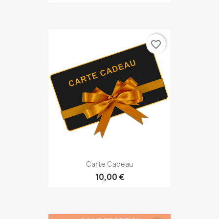
favorite_border
Carte Cadeau
10,00 €