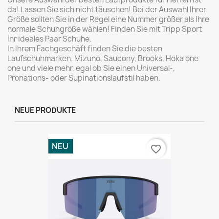
da! Lassen Sie sich nicht täuschen! Bei der Auswahl Ihrer
Größe sollten Sie in der Regel eine Nummer größer als Ihre
normale Schuhgröße wählen! Finden Sie mit Tripp Sport
Ihr ideales Paar Schuhe.
In Ihrem Fachgeschäft finden Sie die besten
Laufschuhmarken. Mizuno, Saucony, Brooks, Hoka one
one und viele mehr, egal ob Sie einen Universal-,
Pronations- oder Supinationslaufstil haben.
NEUE PRODUKTE
NEU
favorite_border