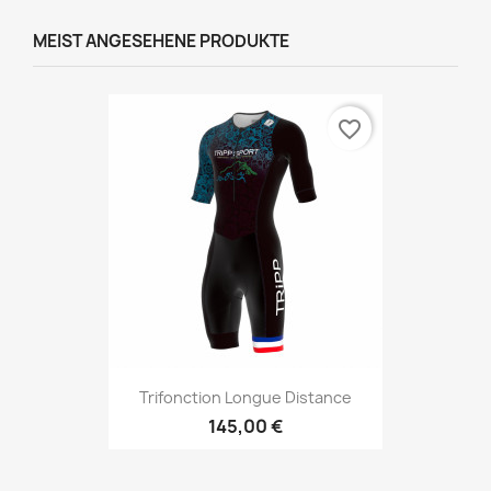
MEIST ANGESEHENE PRODUKTE
favorite_border
Trifonction Longue Distance
145,00 €