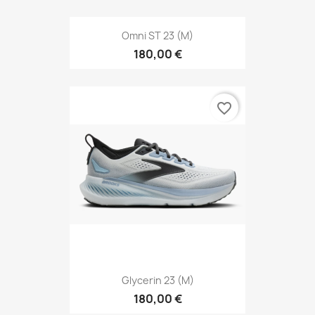
Omni ST 23 (M)
180,00 €
favorite_border
Glycerin 23 (M)
180,00 €