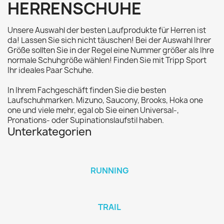
HERRENSCHUHE
Unsere Auswahl der besten Laufprodukte für Herren ist
da! Lassen Sie sich nicht täuschen! Bei der Auswahl Ihrer
Größe sollten Sie in der Regel eine Nummer größer als Ihre
normale Schuhgröße wählen! Finden Sie mit Tripp Sport
Ihr ideales Paar Schuhe.
In Ihrem Fachgeschäft finden Sie die besten
Laufschuhmarken. Mizuno, Saucony, Brooks, Hoka one
one und viele mehr, egal ob Sie einen Universal-,
Pronations- oder Supinationslaufstil haben.
Unterkategorien
RUNNING
TRAIL