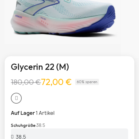
Glycerin 22 (M)
72,00 €
180,00 €
60% sparen
Auf Lager
1 Artikel
38.5
Schuhgröße