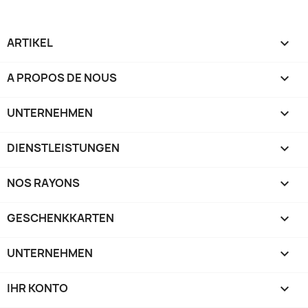
ARTIKEL

A PROPOS DE NOUS

UNTERNEHMEN

DIENSTLEISTUNGEN

NOS RAYONS

GESCHENKKARTEN

UNTERNEHMEN

IHR KONTO
