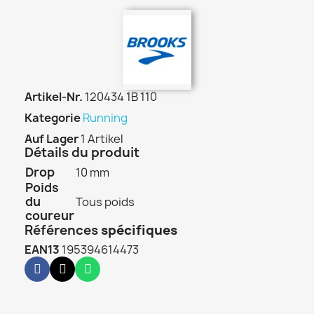
Artikel-Nr.
120434 1B 110
Kategorie
Running
Auf Lager
1 Artikel
Détails du produit
Drop
10 mm
Poids
du
Tous poids
coureur
Références
spécifiques
EAN13
195394614473