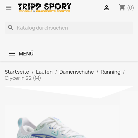
shopping_cart


(0)
search
MENÜ
Startseite
Laufen
Damenschuhe
Running
Glycerin 22 (M)