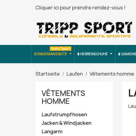
Cliquer ici pour prendre rendez-vous !
Gute Tipps!
SONDERANGEBOTE
HERRENSCHUHE
DAMENS
Startseite
Laufen
Vêtements homme
L
VÊTEMENTS
HOMME
Lau
Laufstrumpfhosen
Jacken & Windjacken
Langarm