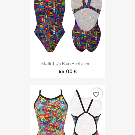
Maillot De Bain Bretelles...
45,00 €
favorite_border