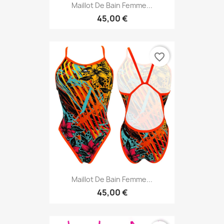
Maillot De Bain Femme...
45,00 €
favorite_border
Maillot De Bain Femme...
45,00 €