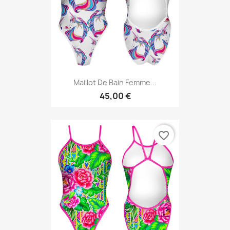
Maillot De Bain Femme...
45,00 €
favorite_border