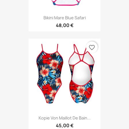
Bikini Mare Blue Safari
48,00 €
favorite_border
Kopie Von Maillot De Bain...
45,00 €