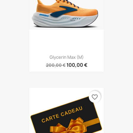
Glycerin Max (M)
100,00 €
200,00 €
favorite_border