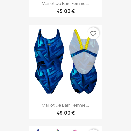
Maillot De Bain Femme...
45,00 €
favorite_border
Maillot De Bain Femme...
45,00 €