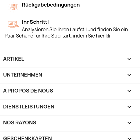
Rückgabebedingungen
Ihr Schritt!
Analysieren Sie Ihren Laufstil und finden Sie ein
Paar Schuhe für Ihre Sportart, indem Sie hier kli
ARTIKEL

UNTERNEHMEN

A PROPOS DE NOUS

DIENSTLEISTUNGEN

NOS RAYONS

GESCHENKKARTEN
