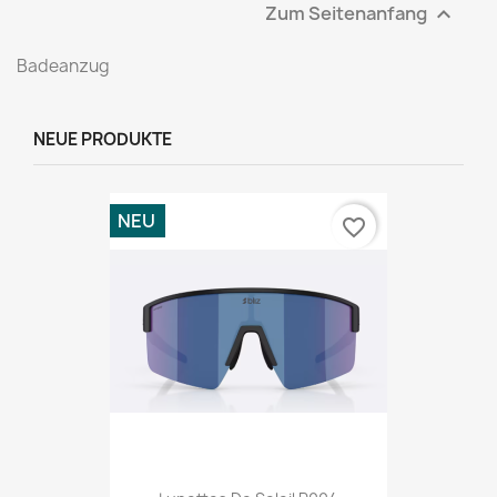
Zum Seitenanfang

Badeanzug
NEUE PRODUKTE
NEU
favorite_border