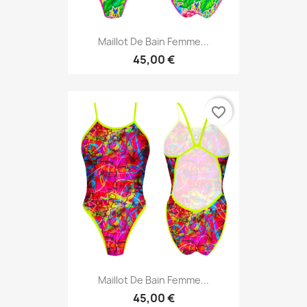
Maillot De Bain Femme...
45,00 €
favorite_border
Maillot De Bain Femme...
45,00 €