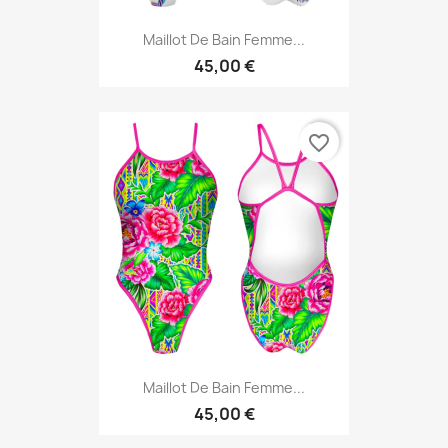
Maillot De Bain Femme...
45,00 €
favorite_border
Maillot De Bain Femme...
45,00 €