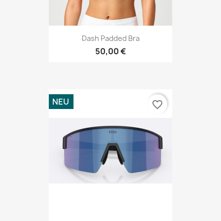
Dash Padded Bra
50,00 €
NEU
favorite_border