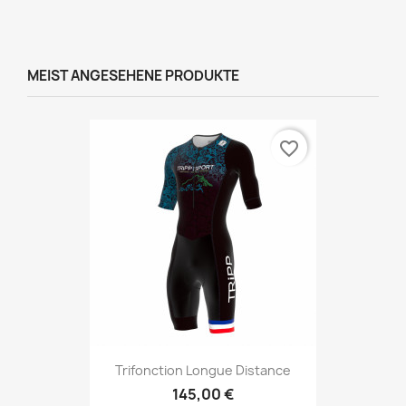
MEIST ANGESEHENE PRODUKTE
favorite_border
Trifonction Longue Distance
145,00 €