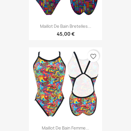
Maillot De Bain Bretelles...
45,00 €
favorite_border
Maillot De Bain Femme...