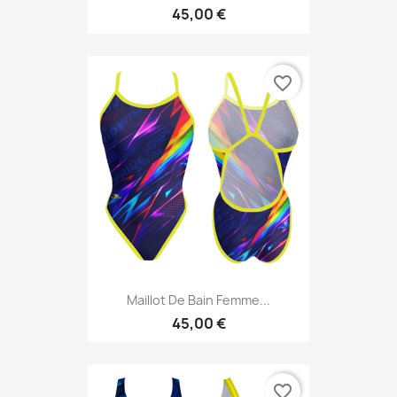
45,00 €
favorite_border
Maillot De Bain Femme...
45,00 €
favorite_border