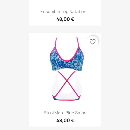
Ensemble Top Natation...
48,00 €
favorite_border
Bikini Mare Blue Safari
48,00 €