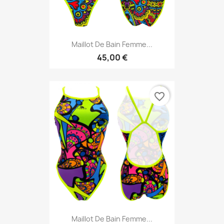
Maillot De Bain Femme...
45,00 €
favorite_border
Maillot De Bain Femme...