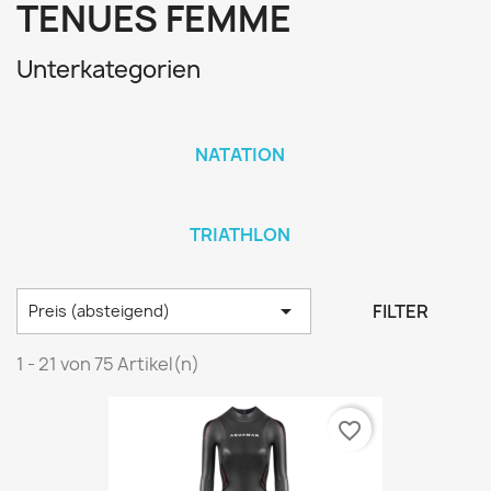
TENUES FEMME
Unterkategorien
NATATION
TRIATHLON

FILTER
Preis (absteigend)
1 - 21 von 75 Artikel(n)
favorite_border