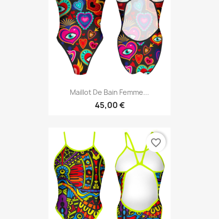
Maillot De Bain Femme...
45,00 €
favorite_border