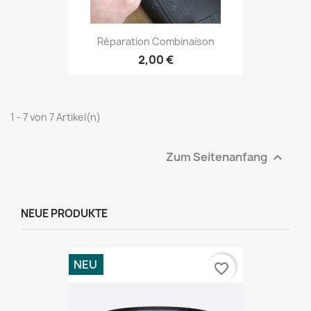
Réparation Combinaison
2,00 €
1 - 7 von 7 Artikel(n)
Zum Seitenanfang

NEUE PRODUKTE
NEU
favorite_border