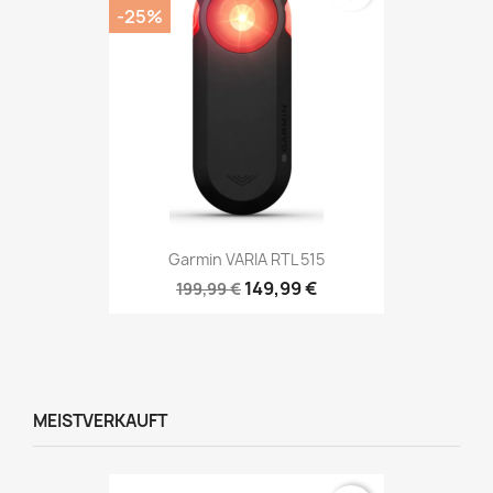
-25%
Garmin VARIA RTL 515
149,99 €
199,99 €
MEISTVERKAUFT