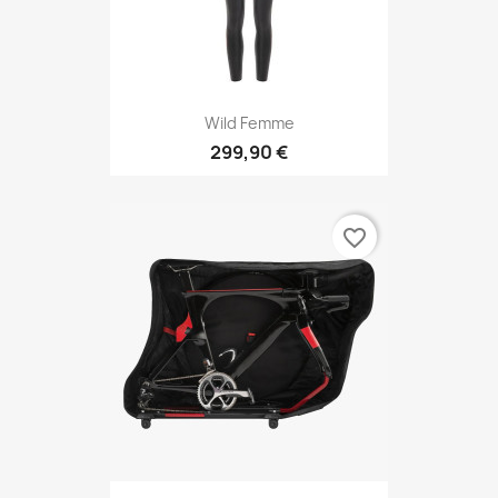
Wild Femme
299,90 €
favorite_border