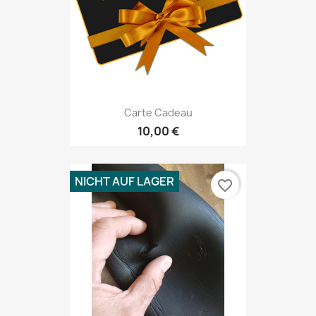
Carte Cadeau
10,00 €
NICHT AUF LAGER
favorite_border