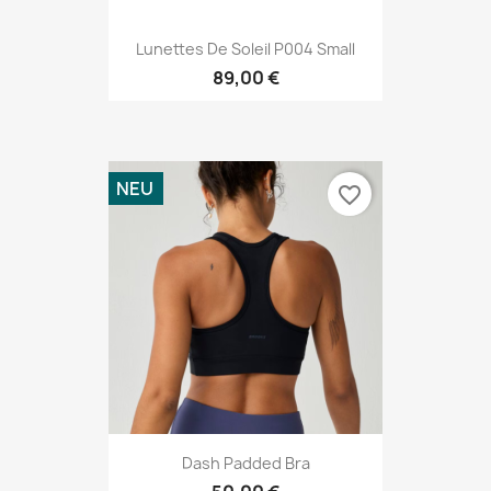
Lunettes De Soleil P004 Small
89,00 €
NEU
favorite_border
Dash Padded Bra