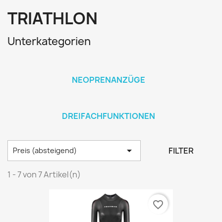
TRIATHLON
Unterkategorien
NEOPRENANZÜGE
DREIFACHFUNKTIONEN

FILTER
Preis (absteigend)
1 - 7 von 7 Artikel(n)
favorite_border