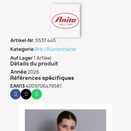
Artikel-Nr.
5537 445
Kategorie
BHs / Büstenhalter
Auf Lager
1 Artikel
Détails du produit
Année
2026
Références
spécifiques
EAN13
4009706479581