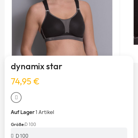
dynamix star
74,95 €
Auf Lager
1 Artikel
D 100
Größe