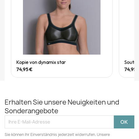
Quick View
Kopie von dynamix star
Soutie
74,95 €
74,95 
Erhalten Sie unsere Neuigkeiten und
Sonderangebote
Sie können Ihr Einverständnis jederzeit widerrufen. Unsere