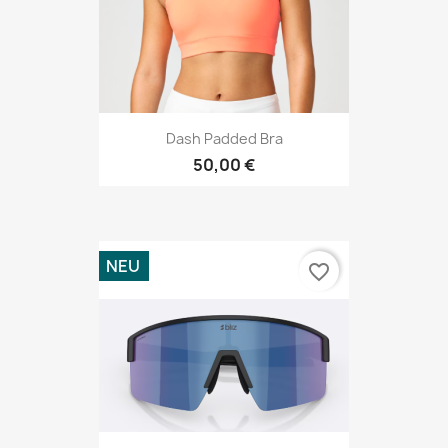
Dash Padded Bra
50,00 €
NEU
favorite_border