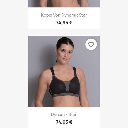
Kopie Von Dynamix Star
74,95 €
favorite_border
Dynamix Star
74,95 €