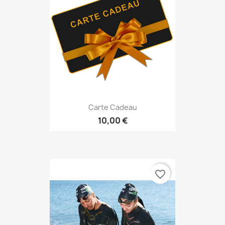
Carte Cadeau
10,00 €
favorite_border