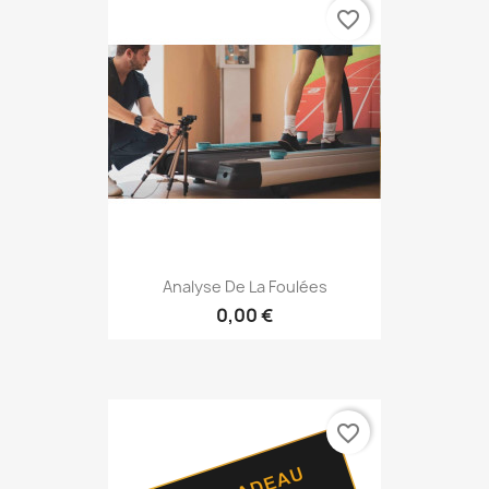
favorite_border
Analyse De La Foulées
0,00 €
favorite_border