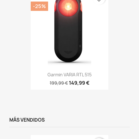
-25%
Garmin VARIA RTL 515
149,99 €
199,99 €
MÁS VENDIDOS