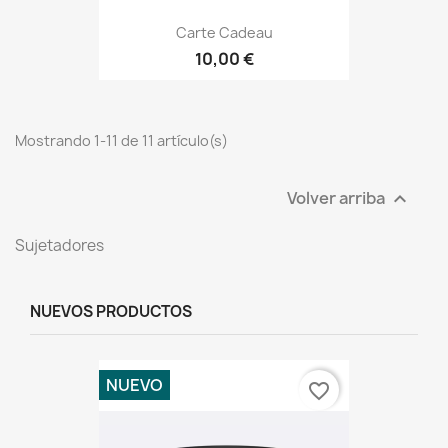
Carte Cadeau
10,00 €
Mostrando 1-11 de 11 artículo(s)
Volver arriba

Sujetadores
NUEVOS PRODUCTOS
NUEVO
favorite_border