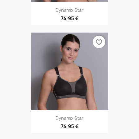
Dynamix Star
74,95 €
favorite_border
Dynamix Star
74,95 €