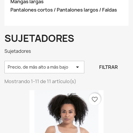
Mangas largas
Pantalones cortos / Pantalones largos / Faldas
SUJETADORES
Sujetadores

FILTRAR
Precio, de más alto a más bajo
Mostrando 1-11 de 11 artículo(s)
favorite_border