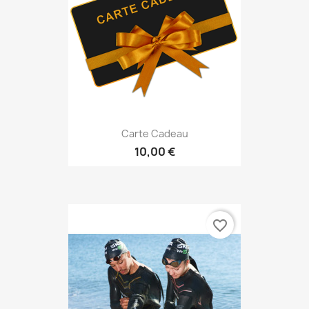
Carte Cadeau
10,00 €
favorite_border