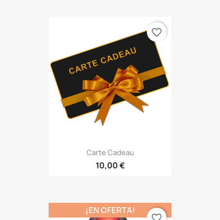
favorite_border
Carte Cadeau
10,00 €
¡EN OFERTA!
favorite_border