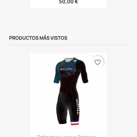
50,00 €
PRODUCTOS MÁS VISTOS
favorite_border