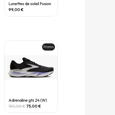
Quick View
Lunettes de soleil Fusion
99,00 €
Promo
Quick View
Adrenaline gts 24 (W)
150,00 €
75,00 €