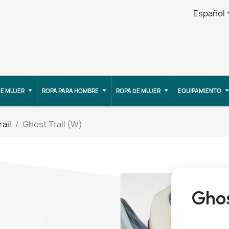
Español
E MUJER
ROPA PARA HOMBRE
ROPA DE MUJER
EQUIPAMIENTO
rail
Ghost Trail (W)
Ghos