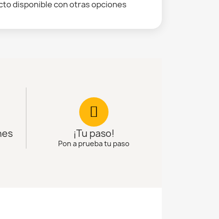
to disponible con otras opciones
nes
¡Tu paso!
Pon a prueba tu paso