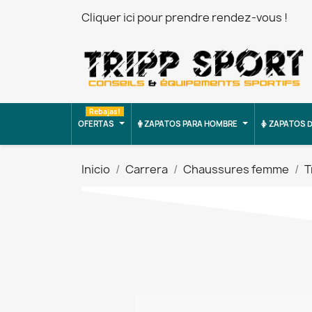
Cliquer ici pour prendre rendez-vous !
Rebajas!
OFERTAS
ZAPATOS PARA HOMBRE
ZAPATOS D
Inicio
Carrera
Chaussures femme
T