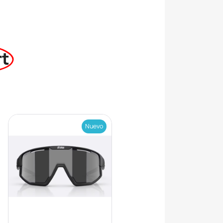
rt
Nuevo