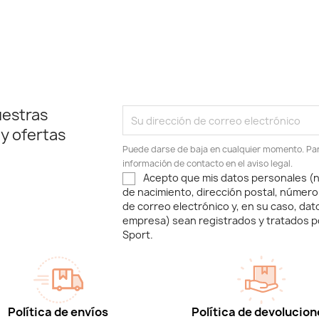
uestras
 y ofertas
Puede darse de baja en cualquier momento. Para
información de contacto en el aviso legal.
Acepto que mis datos personales (n
de nacimiento, dirección postal, número
de correo electrónico y, en su caso, dat
empresa) sean registrados y tratados p
Sport.
Política de envíos
Política de devolucion