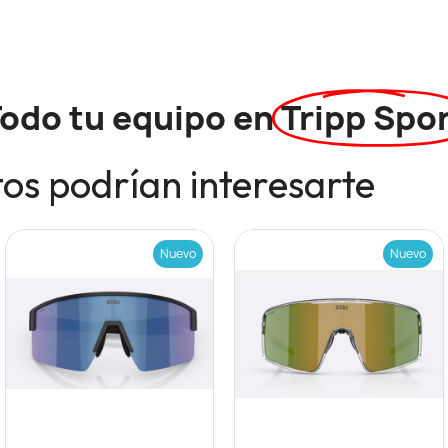
odo tu equipo en
Tripp Spo
os podrían interesarte
Nuevo
Nuevo