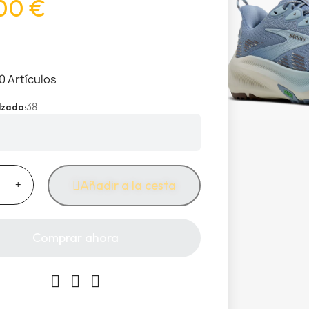
00 €
0 Artículos
38
alzado
Añadir a la cesta
Comprar ahora