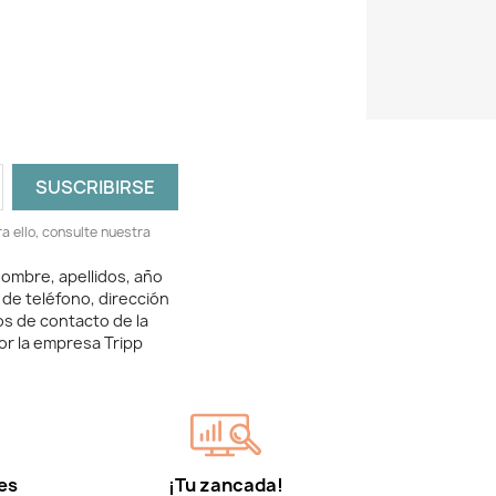
 ello, consulte nuestra
ombre, apellidos, año
 de teléfono, dirección
os de contacto de la
or la empresa Tripp
es
¡Tu zancada!