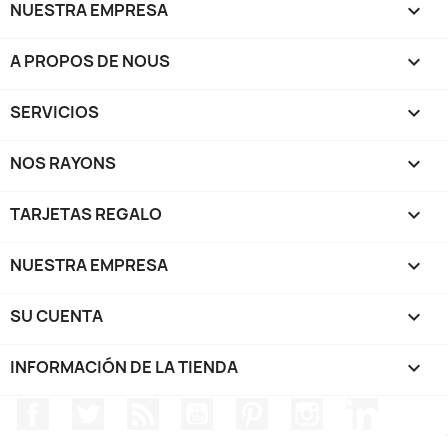
NUESTRA EMPRESA

A PROPOS DE NOUS

SERVICIOS

NOS RAYONS

TARJETAS REGALO

NUESTRA EMPRESA

SU CUENTA

INFORMACIÓN DE LA TIENDA
keyboard_arrow_down
Facebook
Twitter
Rss
YouTube
Pinterest
Instagram
LinkedIn