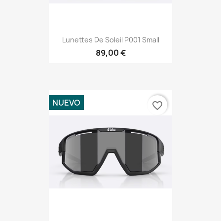
Lunettes De Soleil P001 Small
89,00 €
NUEVO
favorite_border