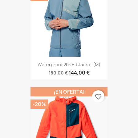
Waterproof 20k ER Jacket (M)
144,00 €
180,00 €
¡EN OFERTA!
favorite_border
-20%