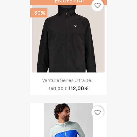
¡EN OFERTA!
favorite_border
-30%
Venture Series Ultralite...
112,00 €
160,00 €
favorite_border