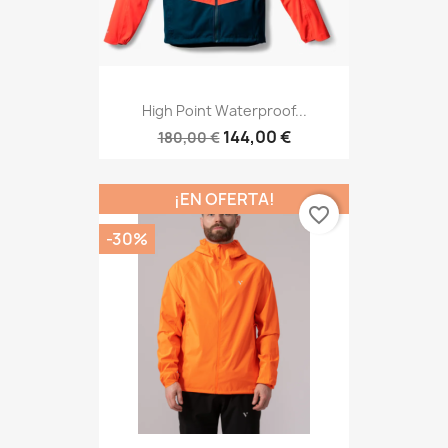
High Point Waterproof...
144,00 €
180,00 €
¡EN OFERTA!
favorite_border
-30%