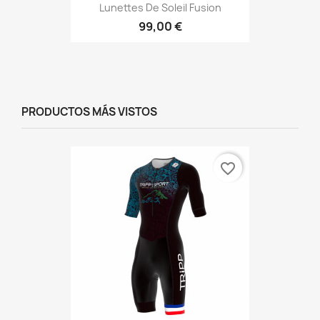
Lunettes De Soleil Fusion
99,00 €
PRODUCTOS MÁS VISTOS
favorite_border