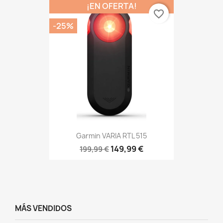
¡EN OFERTA!
favorite_border
-25%
Garmin VARIA RTL 515
149,99 €
199,99 €
MÁS VENDIDOS