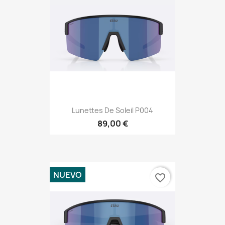
Lunettes De Soleil P004
89,00 €
NUEVO
favorite_border