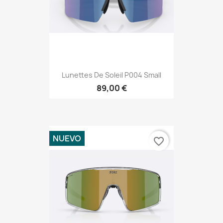
Lunettes De Soleil P004 Small
89,00 €
NUEVO
favorite_border