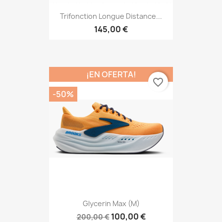
Trifonction Longue Distance...
145,00 €
¡EN OFERTA!
favorite_border
-50%
Glycerin Max (M)
100,00 €
200,00 €