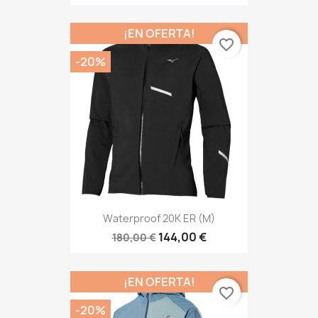
¡EN OFERTA!
favorite_border
-20%
Waterproof 20K ER (M)
144,00 €
180,00 €
¡EN OFERTA!
favorite_border
-20%