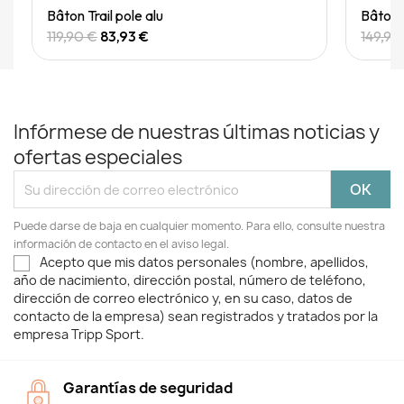
Quick View
Bâton Trail pole alu
Bâton T
119,90 €
83,93 €
149,90
Infórmese de nuestras últimas noticias y
ofertas especiales
Puede darse de baja en cualquier momento. Para ello, consulte nuestra
información de contacto en el aviso legal.
Acepto que mis datos personales (nombre, apellidos,
año de nacimiento, dirección postal, número de teléfono,
dirección de correo electrónico y, en su caso, datos de
contacto de la empresa) sean registrados y tratados por la
empresa Tripp Sport.
Garantías de seguridad