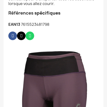
lorsque vous allez courir.
Références
spécifiques
EAN13
7615523481798