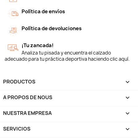
Política de envíos
Política de devoluciones
¡Tu zancada!
Analiza tu pisada y encuentra el calzado
adecuado para tu práctica deportiva haciendo clic aquí.
PRODUCTOS

A PROPOS DE NOUS

NUESTRA EMPRESA

SERVICIOS
