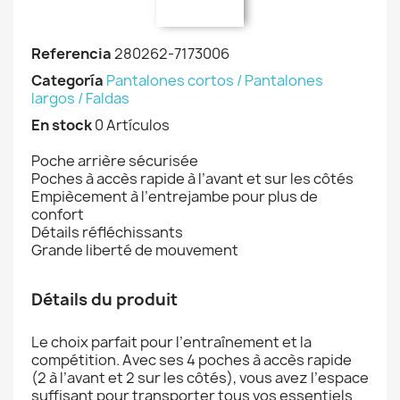
Referencia
280262-7173006
Categoría
Pantalones cortos / Pantalones
largos / Faldas
En stock
0 Artículos
Poche arrière sécurisée
Poches à accès rapide à l’avant et sur les côtés
Empiècement à l’entrejambe pour plus de
confort
Détails réfléchissants
Grande liberté de mouvement
Détails du produit
Le choix parfait pour l’entraînement et la
compétition. Avec ses 4 poches à accès rapide
(2 à l’avant et 2 sur les côtés), vous avez l’espace
suffisant pour transporter tous vos essentiels