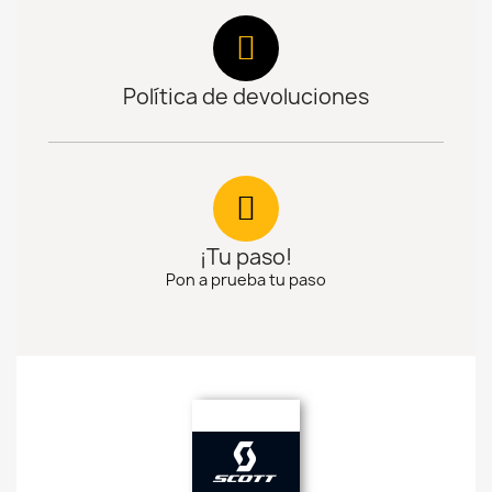
Política de devoluciones
¡Tu paso!
Pon a prueba tu paso