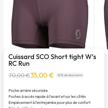
Cuissard SCO Short tight W's
RC Run
35,00 €
70,00 €
50% de descuento
Poche arrière sécurisée
Poches à accès rapide à l’avant et sur les côtés
Empiècement à l’entrejambe pour plus de confort