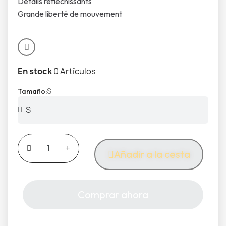
Détails réfléchissants
Grande liberté de mouvement
En stock
0 Artículos
S
Tamaño
Añadir a la cesta
Comprar ahora