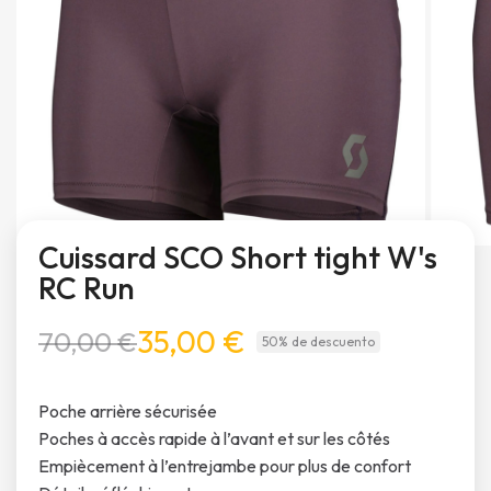
Cuissard SCO Short tight W's
RC Run
35,00 €
70,00 €
50% de descuento
Poche arrière sécurisée
Poches à accès rapide à l’avant et sur les côtés
Empiècement à l’entrejambe pour plus de confort