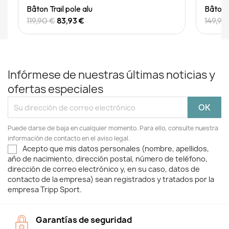
Quick View
Bâton Trail pole alu
Bâton T
119,90 €
83,93 €
149,90
Infórmese de nuestras últimas noticias y
ofertas especiales
Puede darse de baja en cualquier momento. Para ello, consulte nuestra
información de contacto en el aviso legal.
Acepto que mis datos personales (nombre, apellidos,
año de nacimiento, dirección postal, número de teléfono,
dirección de correo electrónico y, en su caso, datos de
contacto de la empresa) sean registrados y tratados por la
empresa Tripp Sport.
Garantías de seguridad