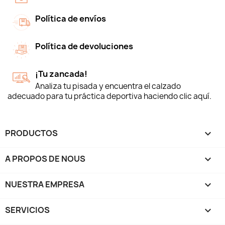
Política de envíos
Política de devoluciones
¡Tu zancada!
Analiza tu pisada y encuentra el calzado
adecuado para tu práctica deportiva haciendo clic aquí.
PRODUCTOS

A PROPOS DE NOUS

NUESTRA EMPRESA

SERVICIOS
