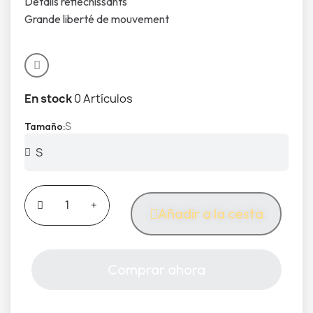
Détails réfléchissants
Grande liberté de mouvement
En stock
0 Artículos
S
Tamaño
Añadir a la cesta
Comprar ahora