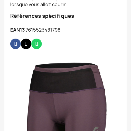
lorsque vous allez courir.
Références
spécifiques
EAN13
7615523481798