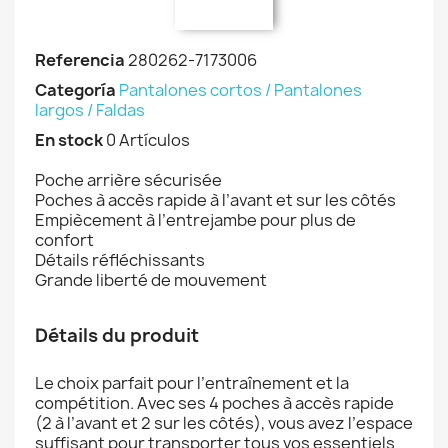
Referencia
280262-7173006
Categoría
Pantalones cortos / Pantalones
largos / Faldas
En stock
0 Artículos
Poche arrière sécurisée
Poches à accès rapide à l’avant et sur les côtés
Empiècement à l’entrejambe pour plus de
confort
Détails réfléchissants
Grande liberté de mouvement
Détails du produit
Le choix parfait pour l’entraînement et la
compétition. Avec ses 4 poches à accès rapide
(2 à l’avant et 2 sur les côtés), vous avez l’espace
suffisant pour transporter tous vos essentiels