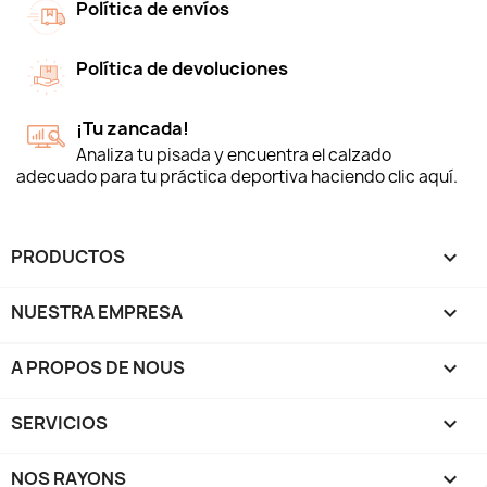
Política de envíos
Política de devoluciones
¡Tu zancada!
Analiza tu pisada y encuentra el calzado
adecuado para tu práctica deportiva haciendo clic aquí.
PRODUCTOS

NUESTRA EMPRESA

A PROPOS DE NOUS

SERVICIOS

NOS RAYONS
