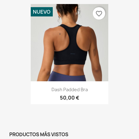
NUEVO
favorite_border
Dash Padded Bra
50,00 €
PRODUCTOS MÁS VISTOS