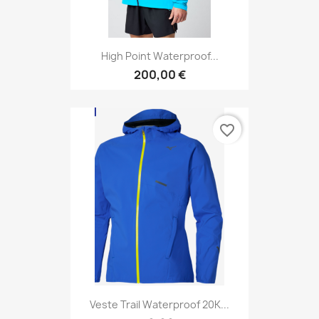
High Point Waterproof...
200,00 €
favorite_border
Veste Trail Waterproof 20K...