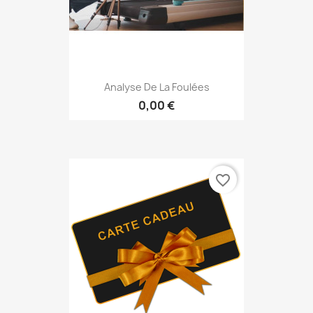
Analyse De La Foulées
0,00 €
favorite_border