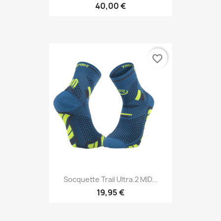
40,00 €
favorite_border
Socquette Trail Ultra.2 MID...
19,95 €