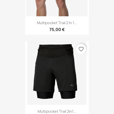
Multipocket Trail 2 In 1...
75,00 €
favorite_border
Multipocket Trail 2in1...