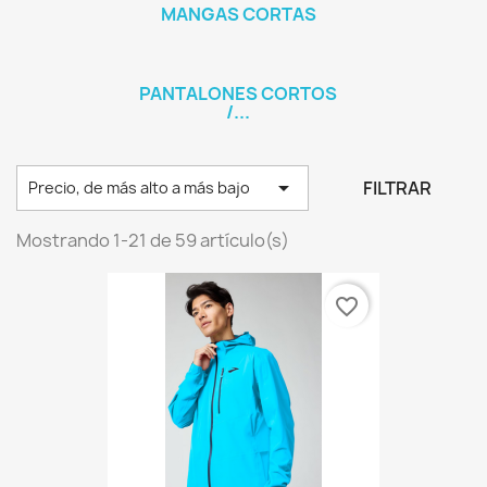
MANGAS CORTAS
PANTALONES CORTOS
/...

FILTRAR
Precio, de más alto a más bajo
Mostrando 1-21 de 59 artículo(s)
favorite_border