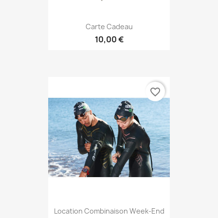
Carte Cadeau
10,00 €
favorite_border
Location Combinaison Week-End