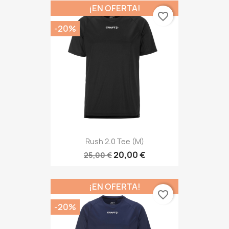
¡EN OFERTA!
favorite_border
-20%
Rush 2.0 Tee (M)
20,00 €
25,00 €
¡EN OFERTA!
favorite_border
-20%