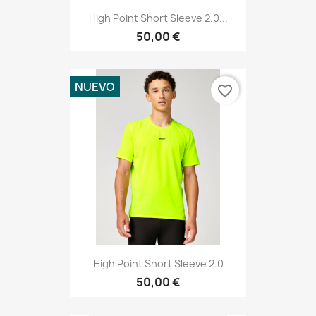
High Point Short Sleeve 2.0...
50,00 €
NUEVO
favorite_border
High Point Short Sleeve 2.0
50,00 €