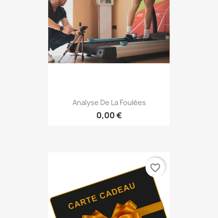
Analyse De La Foulées
0,00 €
favorite_border