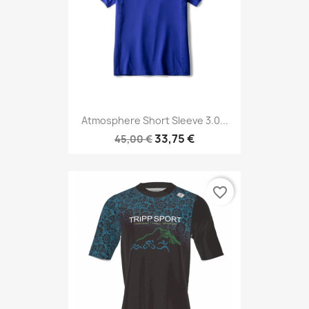
Atmosphere Short Sleeve 3.0...
33,75 €
45,00 €
favorite_border