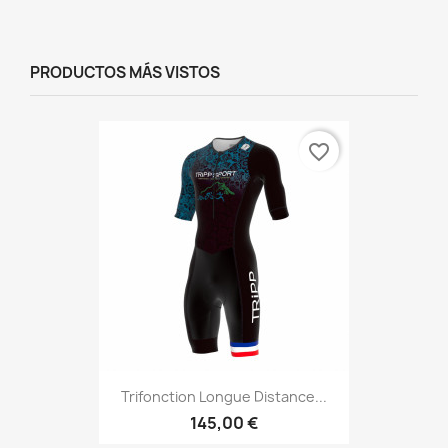
PRODUCTOS MÁS VISTOS
favorite_border
Trifonction Longue Distance...
145,00 €