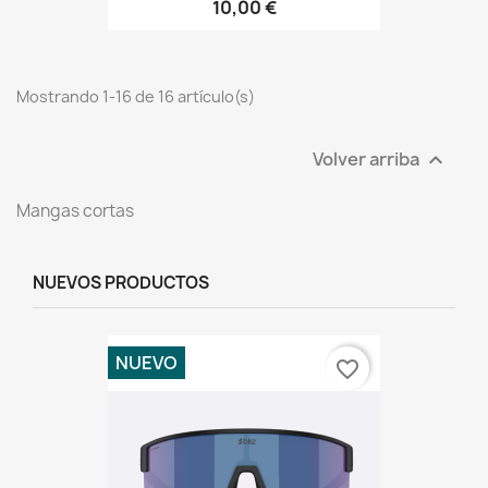
10,00 €
Mostrando 1-16 de 16 artículo(s)
Volver arriba

Mangas cortas
NUEVOS PRODUCTOS
NUEVO
favorite_border