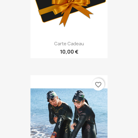
Carte Cadeau
10,00 €
favorite_border