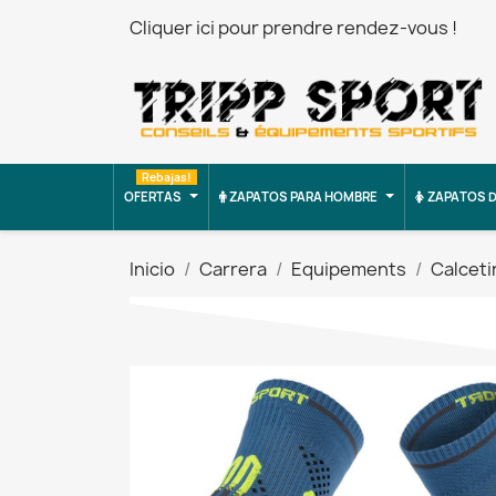
Cliquer ici pour prendre rendez-vous !
Rebajas!
OFERTAS
ZAPATOS PARA HOMBRE
ZAPATOS D
Inicio
Carrera
Equipements
Calceti