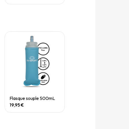
Quick View
Flasque souple 500mL
19,95 €