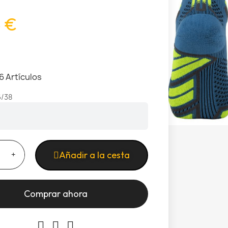
5 €
6 Artículos
6/38
Añadir a la cesta
Comprar ahora