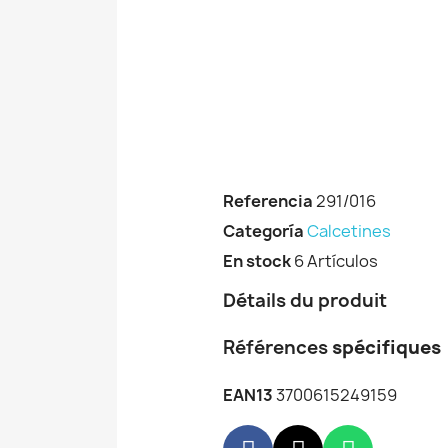
Referencia
291/016
Categoría
Calcetines
En stock
6 Artículos
Détails du produit
Références
spécifiques
EAN13
3700615249159