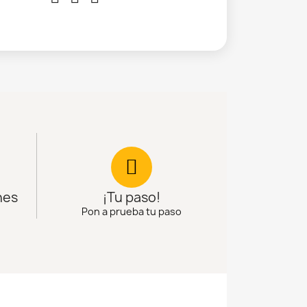
nes
¡Tu paso!
Pon a prueba tu paso