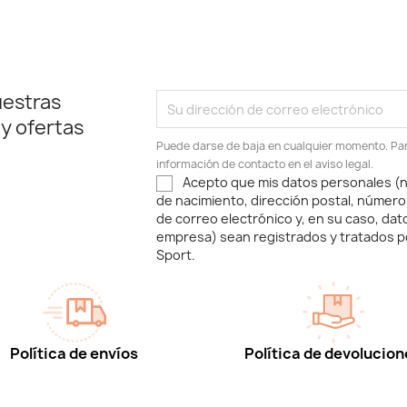
uestras
 y ofertas
Puede darse de baja en cualquier momento. Para
información de contacto en el aviso legal.
Acepto que mis datos personales (n
de nacimiento, dirección postal, número
de correo electrónico y, en su caso, dat
empresa) sean registrados y tratados p
Sport.
Política de envíos
Política de devolucion