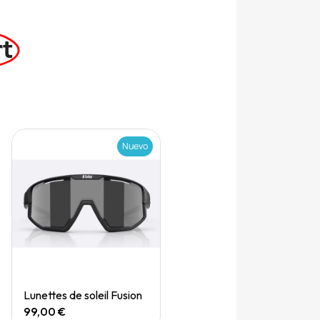
rt
Nuevo
Quick View
Lunettes de soleil Fusion
99,00 €