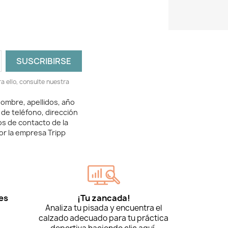
 ello, consulte nuestra
ombre, apellidos, año
 de teléfono, dirección
os de contacto de la
or la empresa Tripp
es
¡Tu zancada!
Analiza tu pisada y encuentra el
calzado adecuado para tu práctica