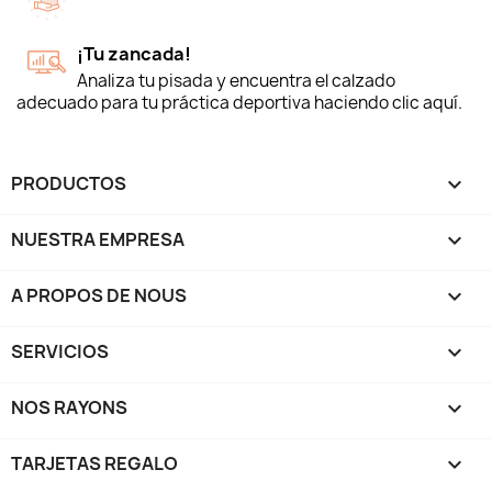
¡Tu zancada!
Analiza tu pisada y encuentra el calzado
adecuado para tu práctica deportiva haciendo clic aquí.
PRODUCTOS

NUESTRA EMPRESA

A PROPOS DE NOUS

SERVICIOS

NOS RAYONS

TARJETAS REGALO
