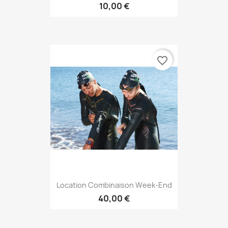
10,00 €
favorite_border
Location Combinaison Week-End
40,00 €