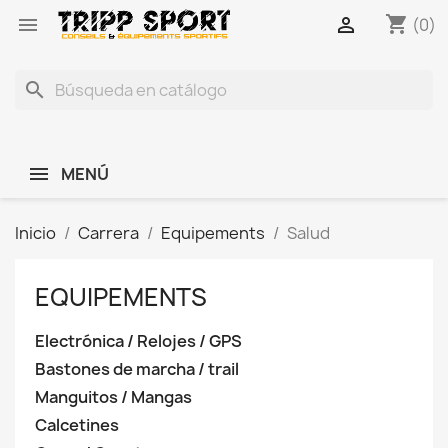
shopping_cart


(0)
search
MENÚ
Inicio
Carrera
Equipements
Salud
EQUIPEMENTS
Electrónica / Relojes / GPS
Bastones de marcha / trail
Manguitos / Mangas
Calcetines