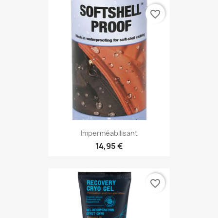
favorite_border
Imperméabilisant
14,95 €
favorite_border