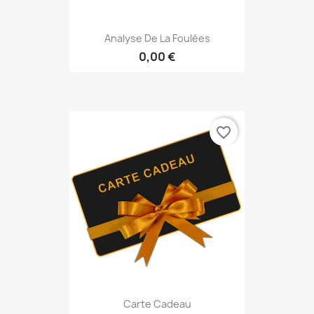
Analyse De La Foulées
0,00 €
favorite_border
Carte Cadeau