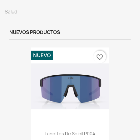
Salud
NUEVOS PRODUCTOS
NUEVO
favorite_border
Lunettes De Soleil P004