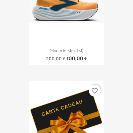
Glycerin Max (M)
100,00 €
200,00 €
favorite_border