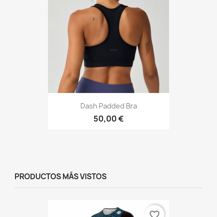
Dash Padded Bra
50,00 €
PRODUCTOS MÁS VISTOS
favorite_border