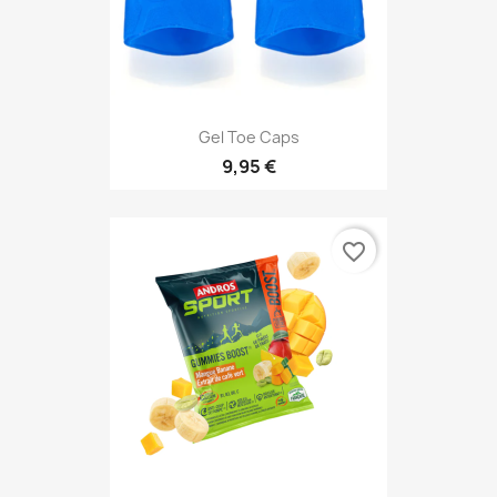
Gel Toe Caps
9,95 €
favorite_border