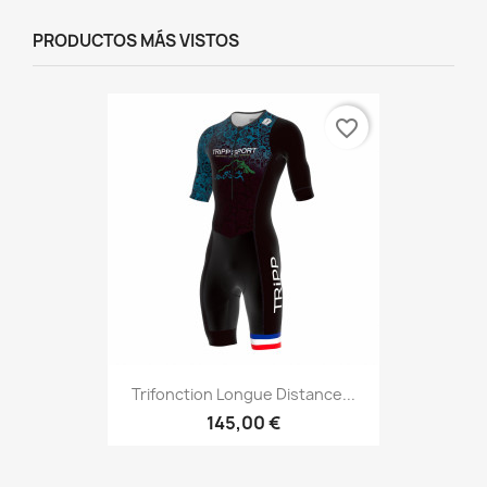
PRODUCTOS MÁS VISTOS
favorite_border
Trifonction Longue Distance...
145,00 €