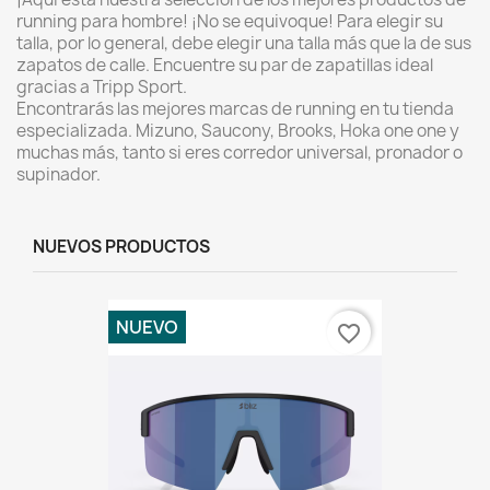
running para hombre! ¡No se equivoque! Para elegir su
talla, por lo general, debe elegir una talla más que la de sus
zapatos de calle. Encuentre su par de zapatillas ideal
gracias a Tripp Sport.
Encontrarás las mejores marcas de running en tu tienda
especializada. Mizuno, Saucony, Brooks, Hoka one one y
muchas más, tanto si eres corredor universal, pronador o
supinador.
NUEVOS PRODUCTOS
NUEVO
favorite_border