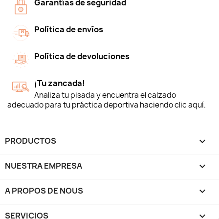
Garantías de seguridad
Política de envíos
Política de devoluciones
¡Tu zancada!
Analiza tu pisada y encuentra el calzado
adecuado para tu práctica deportiva haciendo clic aquí.
PRODUCTOS

NUESTRA EMPRESA

A PROPOS DE NOUS

SERVICIOS
