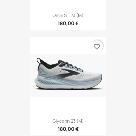
Omni ST 23 (M)
180,00 €
favorite_border
Glycerin 23 (M)
180,00 €