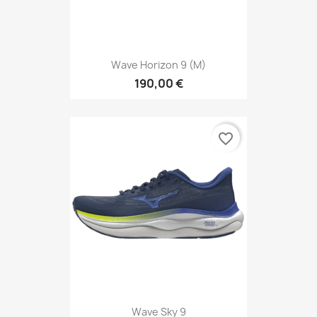
Wave Horizon 9 (M)
190,00 €
favorite_border
Wave Sky 9