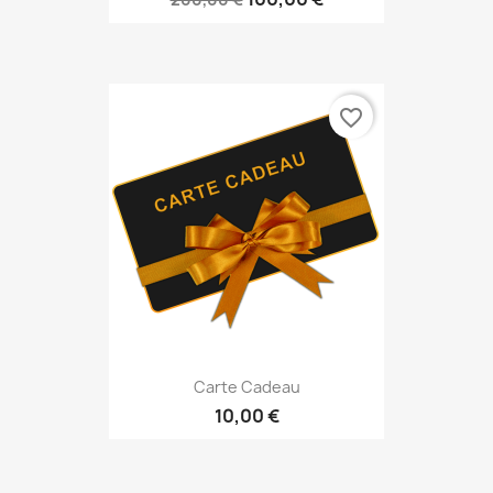
favorite_border
Carte Cadeau
10,00 €