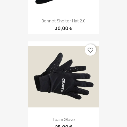
Bonnet Shelter Hat 2.0
30,00 €
favorite_border
Team Glove