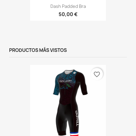
Dash Padded Bra
50,00 €
PRODUCTOS MÁS VISTOS
favorite_border