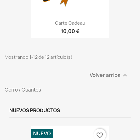
Carte Cadeau
10,00 €
Mostrando 1-12 de 12 artículo(s)
Volver arriba

Gorro / Guantes
NUEVOS PRODUCTOS
NUEVO
favorite_border