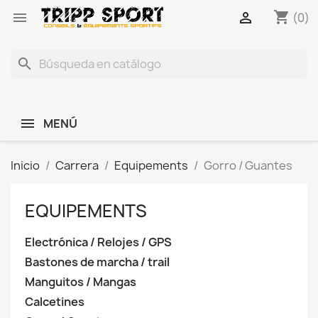
shopping_cart


(0)
search
MENÚ
Inicio
Carrera
Equipements
Gorro / Guantes
EQUIPEMENTS
Electrónica / Relojes / GPS
Bastones de marcha / trail
Manguitos / Mangas
Calcetines