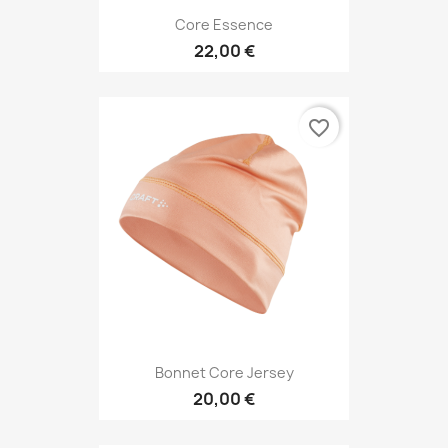
Core Essence
22,00 €
favorite_border
Bonnet Core Jersey
20,00 €