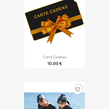
Carte Cadeau
10,00 €
favorite_border