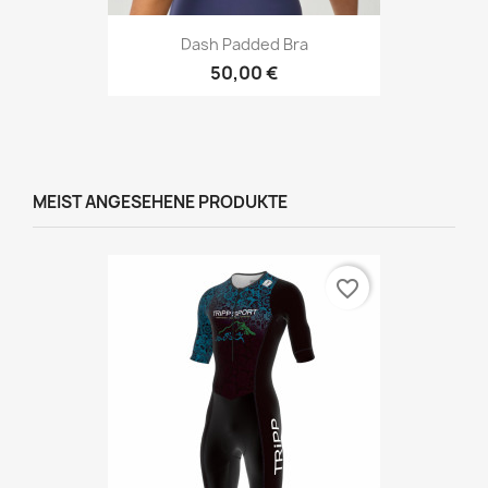
Dash Padded Bra
50,00 €
MEIST ANGESEHENE PRODUKTE
favorite_border