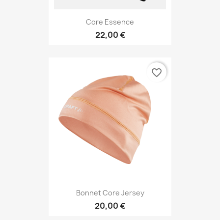
Core Essence
22,00 €
favorite_border
Bonnet Core Jersey
20,00 €