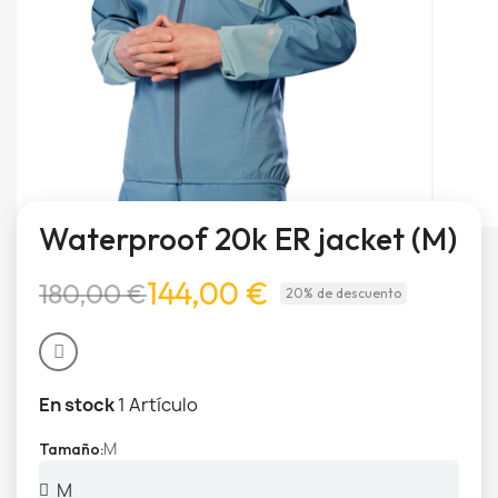
Waterproof 20k ER jacket (M)
144,00 €
180,00 €
20% de descuento
En stock
1 Artículo
M
Tamaño