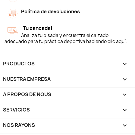
Política de devoluciones
¡Tu zancada!
Analiza tu pisada y encuentra el calzado
adecuado para tu práctica deportiva haciendo clic aquí.
PRODUCTOS

NUESTRA EMPRESA

A PROPOS DE NOUS

SERVICIOS

NOS RAYONS
