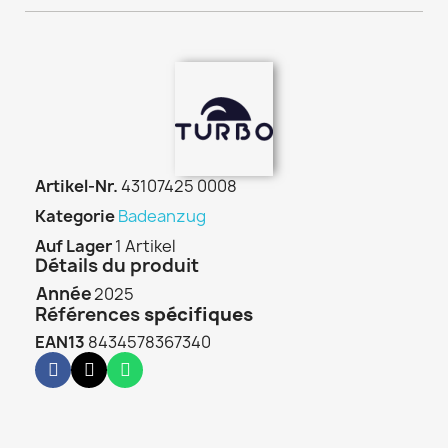
Artikel-Nr.
43107425 0008
Kategorie
Badeanzug
Auf Lager
1 Artikel
Détails du produit
Année
2025
Références
spécifiques
EAN13
8434578367340