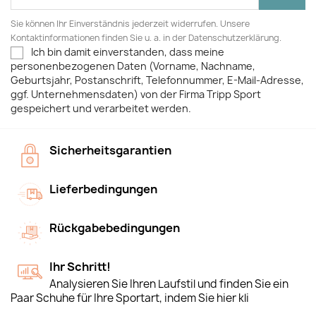
Sie können Ihr Einverständnis jederzeit widerrufen. Unsere
Kontaktinformationen finden Sie u. a. in der Datenschutzerklärung.
Ich bin damit einverstanden, dass meine
personenbezogenen Daten (Vorname, Nachname,
Geburtsjahr, Postanschrift, Telefonnummer, E-Mail-Adresse,
ggf. Unternehmensdaten) von der Firma Tripp Sport
gespeichert und verarbeitet werden.
Sicherheitsgarantien
Lieferbedingungen
Rückgabebedingungen
Ihr Schritt!
Analysieren Sie Ihren Laufstil und finden Sie ein
Paar Schuhe für Ihre Sportart, indem Sie hier kli