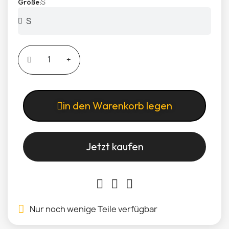
S
Größe
in den Warenkorb legen
Jetzt kaufen
Nur noch wenige Teile verfügbar