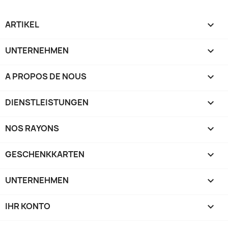
ARTIKEL

UNTERNEHMEN

A PROPOS DE NOUS

DIENSTLEISTUNGEN

NOS RAYONS

GESCHENKKARTEN

UNTERNEHMEN

IHR KONTO
