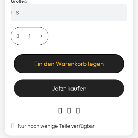
S
Größe
in den Warenkorb legen
Jetzt kaufen
Nur noch wenige Teile verfügbar