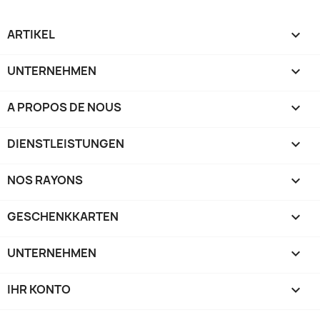
ARTIKEL

UNTERNEHMEN

A PROPOS DE NOUS

DIENSTLEISTUNGEN

NOS RAYONS

GESCHENKKARTEN

UNTERNEHMEN

IHR KONTO
