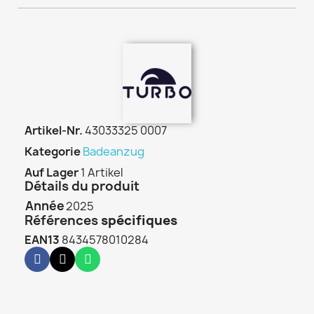
Artikel-Nr.
43033325 0007
Kategorie
Badeanzug
Auf Lager
1 Artikel
Détails du produit
Année
2025
Références
spécifiques
EAN13
8434578010284