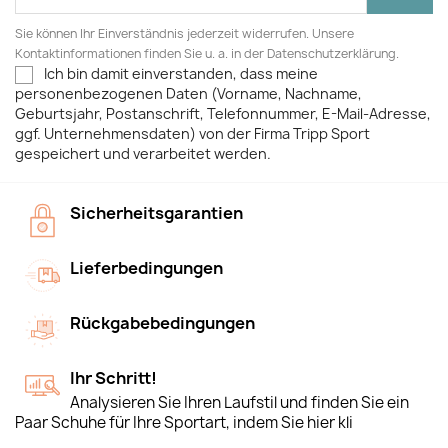
Sie können Ihr Einverständnis jederzeit widerrufen. Unsere
Kontaktinformationen finden Sie u. a. in der Datenschutzerklärung.
Ich bin damit einverstanden, dass meine
personenbezogenen Daten (Vorname, Nachname,
Geburtsjahr, Postanschrift, Telefonnummer, E-Mail-Adresse,
ggf. Unternehmensdaten) von der Firma Tripp Sport
gespeichert und verarbeitet werden.
Sicherheitsgarantien
Lieferbedingungen
Rückgabebedingungen
Ihr Schritt!
Analysieren Sie Ihren Laufstil und finden Sie ein
Paar Schuhe für Ihre Sportart, indem Sie hier kli