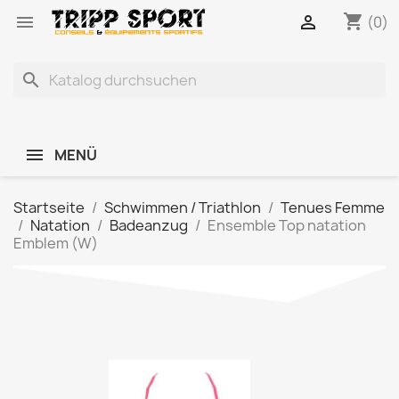
shopping_cart


(0)
search
MENÜ
Startseite
Schwimmen / Triathlon
Tenues Femme
Natation
Badeanzug
Ensemble Top natation
Emblem (W)