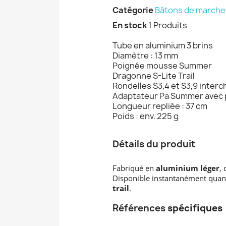
Catégorie
Bâtons de marche /
En stock
1 Produits
Tube en aluminium 3 brins
Diamètre : 13 mm
Poignée mousse Summer
Dragonne S-Lite Trail
Rondelles S3,4 et S3,9 inter
Adaptateur Pa Summer avec 
Longueur repliée : 37 cm
Poids : env. 225 g
Détails du produit
Fabriqué en
aluminium léger
,
Disponible instantanément quand 
trail
.
Références
spécifiques