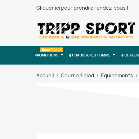
Cliquer ici pour prendre rendez-vous !
Bons Plans !
PROMOTIONS
CHAUSSURES HOMME
CHAUSS
Accueil
Course à pied
Equipements