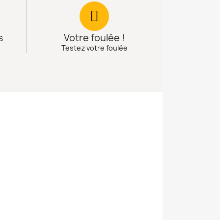
s
Votre foulée !
Testez votre foulée