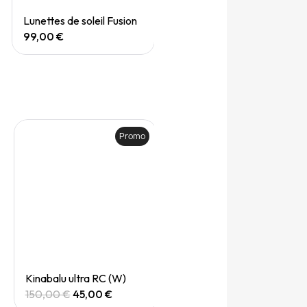
Quick View
Lunettes de soleil Fusion
99,00 €
Promo
Quick View
Kinabalu ultra RC (W)
150,00 €
45,00 €