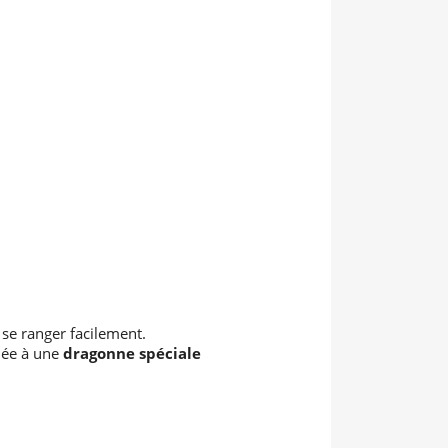
r se ranger facilement.
iée à une
dragonne spéciale