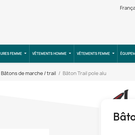
França
URES FEMME
VÊTEMENTS HOMME
VÊTEMENTS FEMME
ÉQUIPE
Bâtons de marche / trail
Bâton Trail pole alu
Bâto