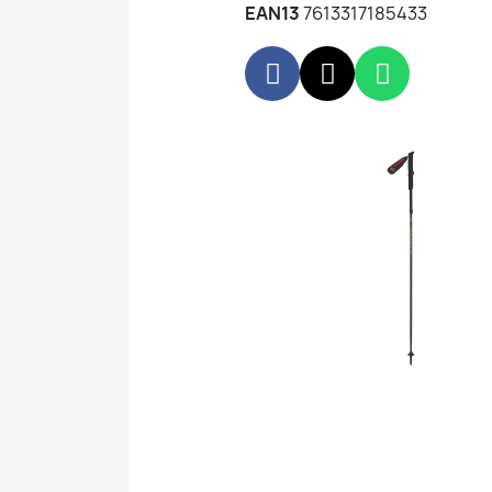
EAN13
7613317185433