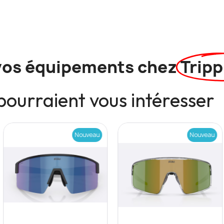
vos équipements chez
Tripp
pourraient vous intéresser
Nouveau
Nouveau