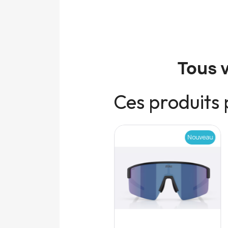
Tous 
Ces produits 
Nouveau
Nouveau