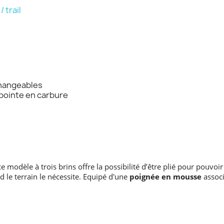
 trail
changeables
pointe en carbure
 ce modèle à trois brins offre la possibilité d’être plié pour pouvoi
le terrain le nécessite. Equipé d'une
poignée en mousse
assoc