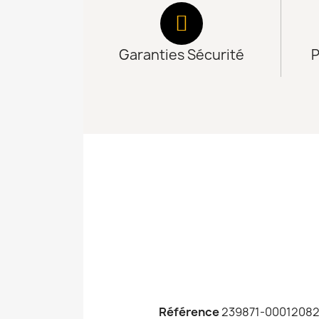
Garanties Sécurité
P
Référence
239871-0001208