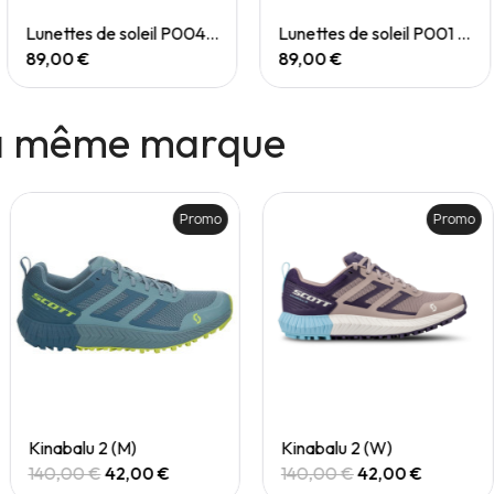
Quick View
Quick View
Lunettes de soleil P004 Small
Lunettes de soleil P001 Small
89,00 €
89,00 €
la même marque
Promo
Promo
Quick View
Quick View
Kinabalu 2 (M)
Kinabalu 2 (W)
140,00 €
42,00 €
140,00 €
42,00 €