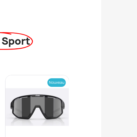
 Sport
Nouveau