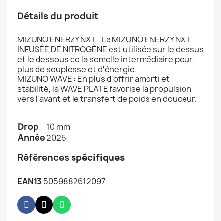
Détails du produit
MIZUNO ENERZY NXT : La MIZUNO ENERZY NXT
INFUSÉE DE NITROGÈNE est utilisée sur le dessus
et le dessous de la semelle intermédiaire pour
plus de souplesse et d'énergie.
MIZUNO WAVE : En plus d'offrir amorti et
stabilité, la WAVE PLATE favorise la propulsion
vers l'avant et le transfert de poids en douceur.
Drop
10 mm
Année
2025
Références
spécifiques
EAN13
5059882612097