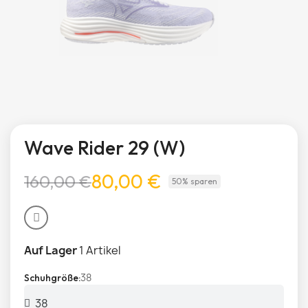
Wave Rider 29 (W)
80,00 €
160,00 €
50% sparen
Auf Lager
1 Artikel
38
Schuhgröße