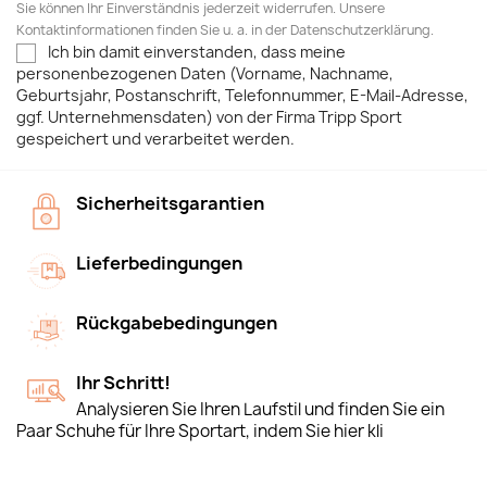
Sie können Ihr Einverständnis jederzeit widerrufen. Unsere
Kontaktinformationen finden Sie u. a. in der Datenschutzerklärung.
Ich bin damit einverstanden, dass meine
personenbezogenen Daten (Vorname, Nachname,
Geburtsjahr, Postanschrift, Telefonnummer, E-Mail-Adresse,
ggf. Unternehmensdaten) von der Firma Tripp Sport
gespeichert und verarbeitet werden.
Sicherheitsgarantien
Lieferbedingungen
Rückgabebedingungen
Ihr Schritt!
Analysieren Sie Ihren Laufstil und finden Sie ein
Paar Schuhe für Ihre Sportart, indem Sie hier kli